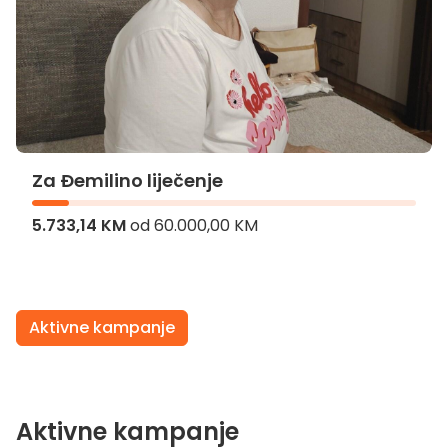
Za Đemilino liječenje
5.733,14 KM
od
60.000,00 KM
Za Đemilino liječenje
Aktivne kampanje
Aktivne kampanje