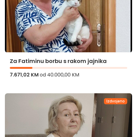
Za Fatiminu borbu s rakom jajnika
7.671,02 KM
od
40.000,00 KM
Za Fatiminu borbu s rakom jajnika
Izdvojeno