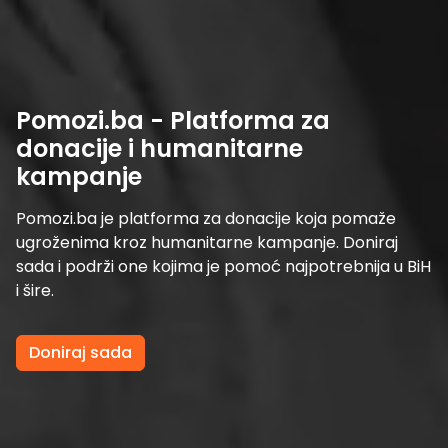
Pomozi.ba - Platforma za
donacije i humanitarne
kampanje
Pomozi.ba je platforma za donacije koja pomaže
ugroženima kroz humanitarne kampanje. Doniraj
sada i podrži one kojima je pomoć najpotrebnija u BiH
i šire.
Doniraj sada