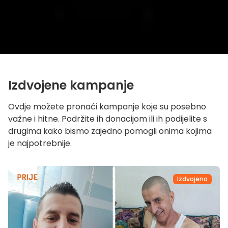
Izdvojene kampanje
Ovdje možete pronaći kampanje koje su posebno
važne i hitne. Podržite ih donacijom ili ih podijelite s
drugima kako bismo zajedno pomogli onima kojima
je najpotrebnije.
Izdvojeno