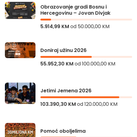
Obrazovanje gradi Bosnu i
Hercegovinu – Jovan Divjak
5.914,99 KM
od
50.000,00 KM
Obrazovanje gradi Bosnu i Hercegovinu – Jovan Divjak
Doniraj užinu 2026
55.952,30 KM
od
100.000,00 KM
Doniraj užinu 2026
Jetimi Jemena 2026
103.390,30 KM
od
120.000,00 KM
Jetimi Jemena 2026
Pomoć oboljelima