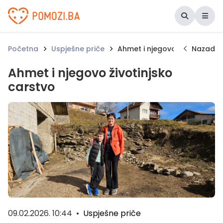
Udruženje Pomozi.ba
Početna
Uspješne priče
Ahmet i njegovo životinjsko 
Nazad
Ahmet i njegovo životinjsko
carstvo
09.02.2026. 10:44
•
Uspješne priče