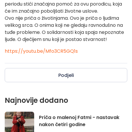
periodu stići značajna pomoć za ovu porodicu, koja
će im značajno poboljšati životne uslove.
Ovo nije priča o životinjama. Ovo je priča o ljudima
velikog srca. O onima koji ne gledaju ravnodušno na
tuđe probleme. O solidarnosti koja spaja nepoznate
ljude. O dječijem snu koji je postao stvarnost!
https://youtu.be/Mfo3CR5GQ1s
Podjeli
Najnovije dodano
Priča o malenoj Fatmi - nastavak
nakon četiri godine