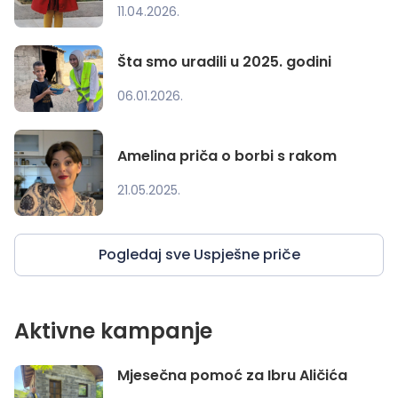
11.04.2026.
Šta smo uradili u 2025. godini
06.01.2026.
Amelina priča o borbi s rakom
21.05.2025.
Pogledaj sve Uspješne priče
Aktivne kampanje
Mjesečna pomoć za Ibru Aličića