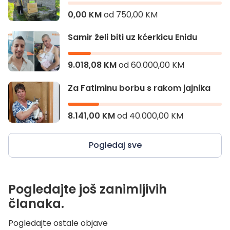
0,00 KM
od
750,00 KM
Samir želi biti uz kćerkicu Enidu
9.018,08 KM
od
60.000,00 KM
Za Fatiminu borbu s rakom jajnika
8.141,00 KM
od
40.000,00 KM
Pogledaj sve
Pogledajte još zanimljivih
članaka.
Pogledajte ostale objave