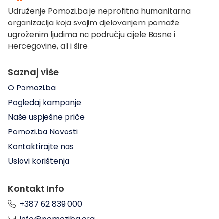
Udruženje Pomozi.ba je neprofitna humanitarna
organizacija koja svojim djelovanjem pomaže
ugroženim ljudima na području cijele Bosne i
Hercegovine, ali i šire.
Saznaj više
O Pomozi.ba
Pogledaj kampanje
Naše uspješne priče
Pomozi.ba Novosti
Kontaktirajte nas
Uslovi korištenja
Kontakt Info
+387 62 839 000
info@pomoziba.org