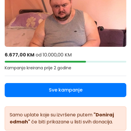
6.677,00 KM
od
10.000,00 KM
Kampanja kreirana
prije 2 godine
Sve kampanje
Samo uplate koje su izvršene putem
"Doniraj
odmah"
će biti prikazane u listi svih donacija.