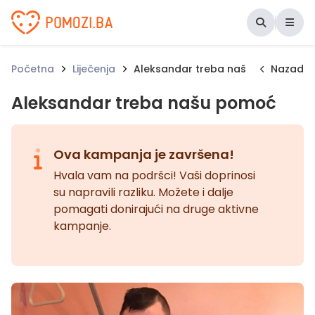
Udruženje Pomozi.ba
Početna
Liječenja
Aleksandar treba našu pomoć
Nazad
Aleksandar treba našu pomoć
Ova kampanja je završena!
Hvala vam na podršci! Vaši doprinosi
su napravili razliku. Možete i dalje
pomagati donirajući na druge aktivne
kampanje.