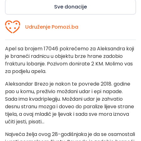
Sve donacije
Udruženje Pomozi.ba
Apel sa brojem 17046 pokrećemo za Aleksandra koji
je braneći radnicu u objektu brze hrane zadobio
frakturu lobanje. Pozivom donirate 2 KM. Molimo vas
za podjelu apela.
Aleksandar Brezo je nakon te povrede 2018. godine
pao u komu, preživio moždani udar i epi napade.
Sada ima kvadriplegiju. Moždani udar je zahvatio
desnu stranu mozga i doveo do paralize lijeve strane
tijela, a ovaj mladić je ljevak i sada sve mora iznova
učiti jesti, pisati…
Najveća želja ovog 28-godišnjaka je da se osamostali