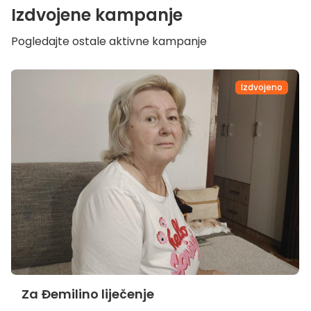
Izdvojene kampanje
Pogledajte ostale aktivne kampanje
Izdvojeno
Za Đemilino liječenje