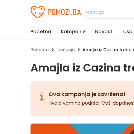
Udruženje Pomozi.ba
Početna
Kampanje
Novosti
Uspj
Početna
Liječenja
Amajla iz Cazina treb
Amajla iz Cazina 
Ova kampanja je završena!
Hvala vam na podršci! Vaši doprinosi