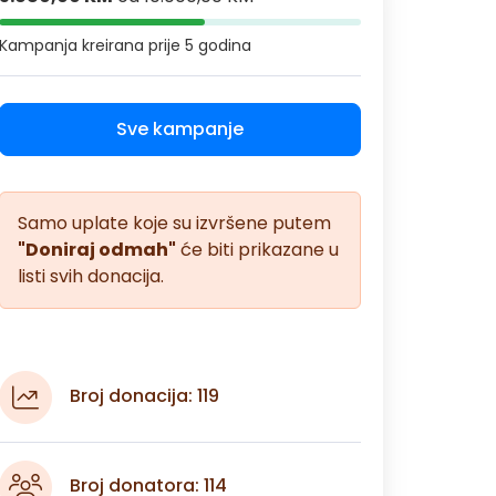
Kampanja kreirana
prije 5 godina
Sve kampanje
Samo uplate koje su izvršene putem
"Doniraj odmah"
će biti prikazane u
listi svih donacija.
Broj donacija: 119
Broj donatora: 114