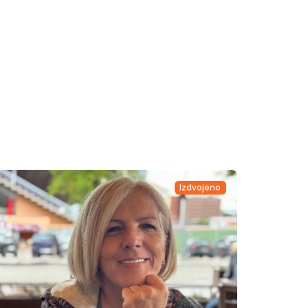
Izdvojeno