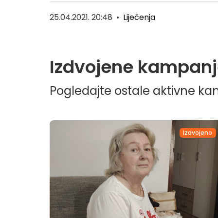
25.04.2021. 20:48
•
Liječenja
Izdvojene kampanj
Pogledajte ostale aktivne k
Izdvojeno
Izdvo