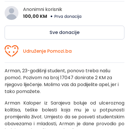
Anonimni korisnik
100,00 KM
Prva donacija
Sve donacije
Udruženje Pomozi.ba
Arman, 23-godišnji student, ponovo treba našu
pomoć. Pozivom na broj 17047 donirate 2 KM za
njegovo liječenje. Molimo vas da podijelite apel, jer i
tako pomažete.
Arman Kaloper iz Sarajeva boluje od ulceroznog
kolitisa, teške bolesti koja mu je u potpunosti
promijenila život. Umjesto da se posveti studentskim
obavezama i mladosti, Arman je dane provodio po