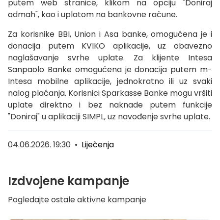
putem web stranice, klikom na opciju "Doniraj
odmah", kao i uplatom na bankovne račune.
Za korisnike BBI, Union i Asa banke, omogućena je i
donacija putem KVIKO aplikacije, uz obavezno
naglašavanje svrhe uplate. Za klijente Intesa
Sanpaolo Banke omogućena je donacija putem m-
Intesa mobilne aplikacije, jednokratno ili uz svaki
nalog plaćanja. Korisnici Sparkasse Banke mogu vršiti
uplate direktno i bez naknade putem funkcije
"Doniraj" u aplikaciji SIMPL, uz navođenje svrhe uplate.
04.06.2026. 19:30
•
Liječenja
Izdvojene kampanje
Pogledajte ostale aktivne kampanje