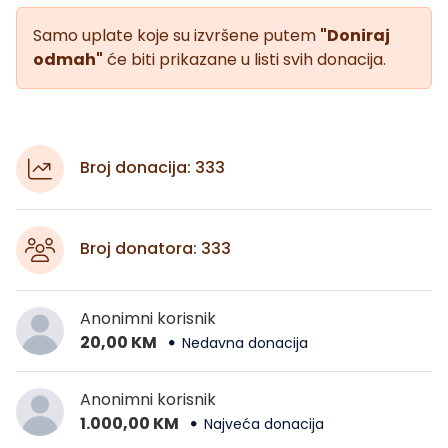
Samo uplate koje su izvršene putem
"Doniraj
odmah"
će biti prikazane u listi svih donacija.
Broj donacija: 333
Broj donatora: 333
Anonimni korisnik
20,00 KM
Nedavna donacija
Anonimni korisnik
1.000,00 KM
Najveća donacija