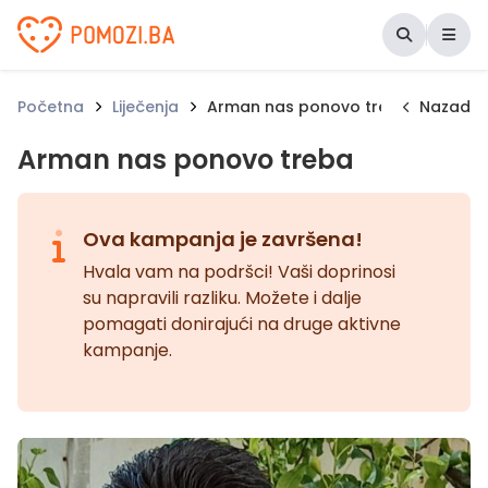
Udruženje Pomozi.ba
Početna
Liječenja
Arman nas ponovo treba
Nazad
Arman nas ponovo treba
Ova kampanja je završena!
Hvala vam na podršci! Vaši doprinosi
su napravili razliku. Možete i dalje
pomagati donirajući na druge aktivne
kampanje.