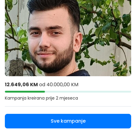
12.649,06 KM
od
40.000,00 KM
Kampanja kreirana
prije 2 mjeseca
Sve kampanje