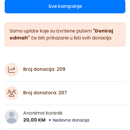
Sve kampanje
Samo uplate koje su izvršene putem
"Doniraj
odmah"
će biti prikazane u listi svih donacija.
Broj donacija: 209
Broj donatora: 207
Anonimni korisnik
20,00 KM
Nedavna donacija