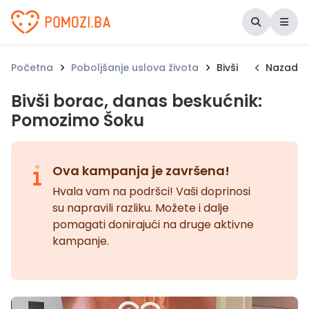
Udruženje Pomozi.ba
Početna
Poboljšanje uslova života
Bivši borac, dana
Nazad
Bivši borac, danas beskućnik:
Pomozimo Šoku
Ova kampanja je završena!
Hvala vam na podršci! Vaši doprinosi
su napravili razliku. Možete i dalje
pomagati donirajući na druge aktivne
kampanje.