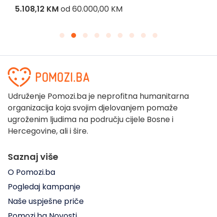
5.108,12 KM
od
60.000,00 KM
Udruženje Pomozi.ba je neprofitna humanitarna
organizacija koja svojim djelovanjem pomaže
ugroženim ljudima na području cijele Bosne i
Hercegovine, ali i šire.
Saznaj više
O Pomozi.ba
Pogledaj kampanje
Naše uspješne priče
Pomozi.ba Novosti