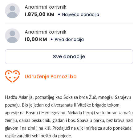
Anonimni korisnik
1.875,00 KM
Najveća donacija
Anonimni korisnik
10,00 KM
Prva donacija
Sve donacije
Udruženje Pomozi.ba
Hadžu Aslanija, poznatijeg kao Šoka sa brda Žuč, mnogi u Sarajevu
poznaju. Bio je jedan od diverzanata II Viteške brigade tokom
agresije na Bosnu i Hercegovinu. Nekada heroj i veliki borac za našu
zemlju, danas beskućnik, gladan i bos. Spava u parku, bez krova nad
glavom i na zimi i na kiši. Prodajući na ulici mirise za auto ponekada
uspije zaraditi sebi nešto da pojede.