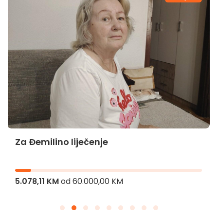
Za Đemilino liječenje
5.078,11 KM
od
60.000,00 KM