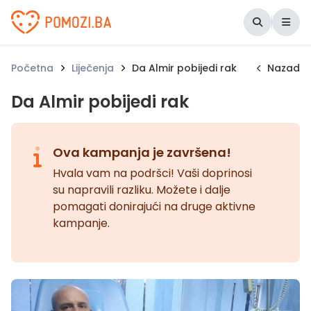
Udruženje Pomozi.ba
Početna
Liječenja
Da Almir pobijedi rak
Nazad
Da Almir pobijedi rak
Ova kampanja je završena!
Hvala vam na podršci! Vaši doprinosi
su napravili razliku. Možete i dalje
pomagati donirajući na druge aktivne
kampanje.