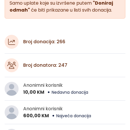
Samo uplate koje su izvršene putem
"Doniraj
odmah"
će biti prikazane u listi svih donacija.
Broj donacija: 266
Broj donatora: 247
Anonimni korisnik
10,00 KM
Nedavna donacija
Anonimni korisnik
600,00 KM
Najveća donacija