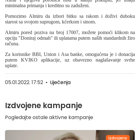
minimalna primanja i kreditno su zaduženi.
Pomozimo Almiru da izbori bitku sa rakom i doživi duboku
starost sa svojom suprugom, kćerkom i sinom.
Almiru pored poziva na broj 17007, možete pomoći klikom na
opciju "Doniraj odmah" ili uplatama putem naših standardnih žiro
računa.
Za korisnike BBI, Union i Asa banke, omogućena je i donacija
putem KVIKO aplikacije, uz obavezno naglašavanje svrhe
uplate.
05.01.2022. 17:52
•
Liječenja
Izdvojene kampanje
Pogledajte ostale aktivne kampanje
Izdvojeno