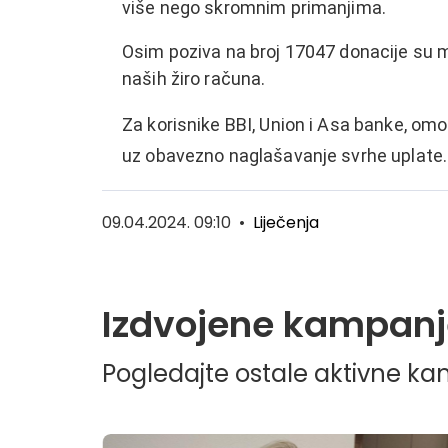
više nego skromnim primanjima.
Osim poziva na broj 17047 donacije su 
naših žiro računa.
Za korisnike BBI, Union i Asa banke, omo
uz obavezno naglašavanje svrhe uplate.
09.04.2024. 09:10
•
Liječenja
Izdvojene kampanj
Pogledajte ostale aktivne k