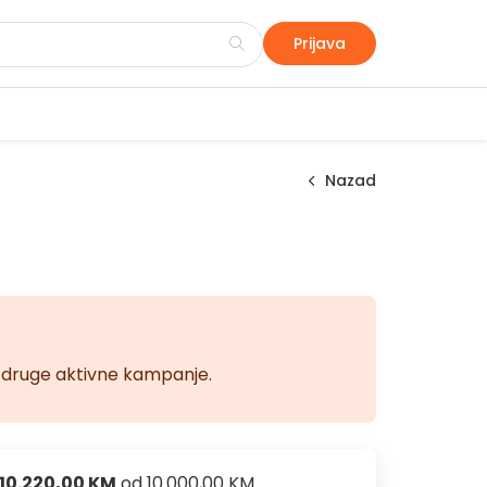
Prijava
Nazad
na druge aktivne kampanje.
10.220,00 KM
od
10.000,00 KM