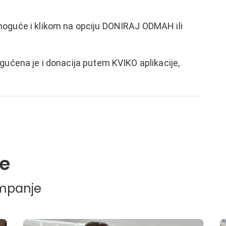
moguće i klikom na opciju DONIRAJ ODMAH ili
gućena je i donacija putem KVIKO aplikacije,
e
ampanje