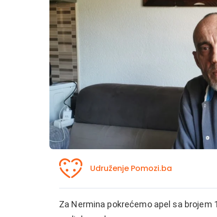
Udruženje Pomozi.ba
Za Nermina pokrećemo apel sa brojem 1