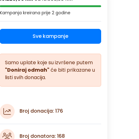
Kampanja kreirana
prije 2 godine
Sve kampanje
Samo uplate koje su izvršene putem
"Doniraj odmah"
će biti prikazane u
listi svih donacija.
Broj donacija: 176
Broj donatora: 168