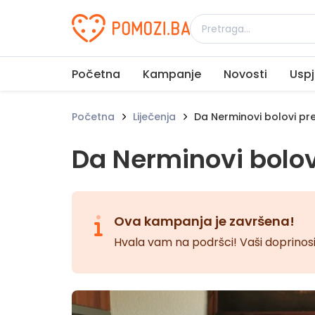
Udruženje Pomozi.ba
Početna
Kampanje
Novosti
Uspj
Početna
Liječenja
Da Nerminovi bolovi pr
Da Nerminovi bolov
Ova kampanja je završena!
Hvala vam na podršci! Vaši doprinosi