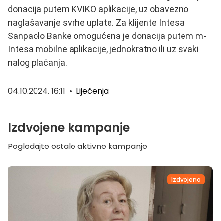
donacija putem KVIKO aplikacije, uz obavezno
naglašavanje svrhe uplate. Za klijente Intesa
Sanpaolo Banke omogućena je donacija putem m-
Intesa mobilne aplikacije, jednokratno ili uz svaki
nalog plaćanja.
04.10.2024. 16:11
•
Liječenja
Izdvojene kampanje
Pogledajte ostale aktivne kampanje
Izdvojeno