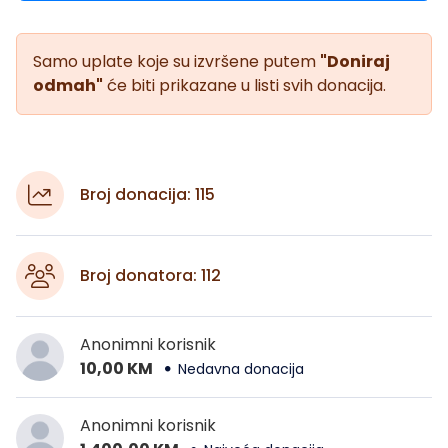
Samo uplate koje su izvršene putem
"Doniraj
odmah"
će biti prikazane u listi svih donacija.
Broj donacija: 115
Broj donatora: 112
Anonimni korisnik
10,00 KM
Nedavna donacija
Anonimni korisnik