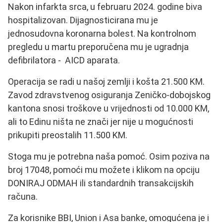
Nakon infarkta srca, u februaru 2024. godine biva
hospitalizovan. Dijagnosticirana mu je
jednosudovna koronarna bolest. Na kontrolnom
pregledu u martu preporučena mu je ugradnja
defibrilatora - AICD aparata.
Operacija se radi u našoj zemlji i košta 21.500 KM.
Zavod zdravstvenog osiguranja Zeničko-dobojskog
kantona snosi troškove u vrijednosti od 10.000 KM,
ali to Edinu ništa ne znači jer nije u mogućnosti
prikupiti preostalih 11.500 KM.
Stoga mu je potrebna naša pomoć. Osim poziva na
broj 17048, pomoći mu možete i klikom na opciju
DONIRAJ ODMAH ili standardnih transakcijskih
računa.
Za korisnike BBI, Union i Asa banke, omogućena je i