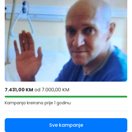
7.431,00 KM
od
7.000,00 KM
Kampanja kreirana
prije 1 godinu
Sve kampanje