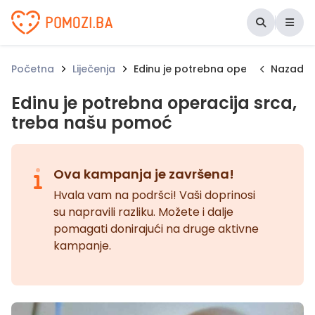
Udruženje Pomozi.ba
Početna
Liječenja
Edinu je potrebna operacija srca,
Nazad
Edinu je potrebna operacija srca,
treba našu pomoć
Ova kampanja je završena!
Hvala vam na podršci! Vaši doprinosi
su napravili razliku. Možete i dalje
pomagati donirajući na druge aktivne
kampanje.