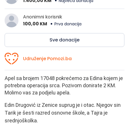
1.400,00 KM
Najveća donacija
Anonimni korisnik
100,00 KM
Prva donacija
Sve donacije
Udruženje Pomozi.ba
Apel sa brojem 17048 pokrećemo za Edina kojem je
potrebna operacija srca. Pozivom donirate 2 KM.
Molimo vas za podjelu apela.
Edin Drugović iz Zenice suprug je i otac. Njegov sin
Tarik je šesti razred osnovne škole, a Tajra je
srednjoškolka.