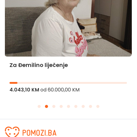
Za Đemilino liječenje
4.043,10 KM
od
60.000,00 KM