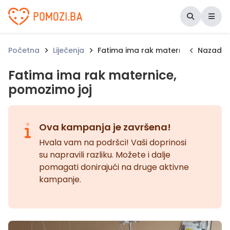
Udruženje Pomozi.ba
Početna
Liječenja
Fatima ima rak maternice, pomozim
Nazad
Fatima ima rak maternice,
pomozimo joj
Ova kampanja je završena!
Hvala vam na podršci! Vaši doprinosi
su napravili razliku. Možete i dalje
pomagati donirajući na druge aktivne
kampanje.