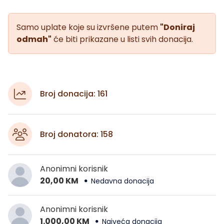
Samo uplate koje su izvršene putem
"Doniraj
odmah"
će biti prikazane u listi svih donacija.
Broj donacija: 161
Broj donatora: 158
Anonimni korisnik
20,00 KM
Nedavna donacija
Anonimni korisnik
1.000,00 KM
Najveća donacija