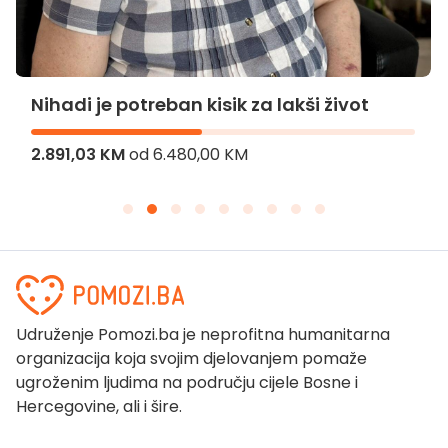
Nihadi je potreban kisik za lakši život
2.891,03 KM
od
6.480,00 KM
Udruženje Pomozi.ba je neprofitna humanitarna
organizacija koja svojim djelovanjem pomaže
ugroženim ljudima na području cijele Bosne i
Hercegovine, ali i šire.