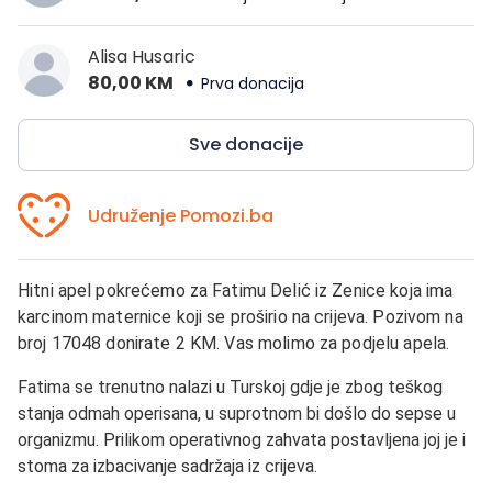
Alisa Husaric
80,00 KM
Prva donacija
Sve donacije
Udruženje Pomozi.ba
Hitni apel pokrećemo za Fatimu Delić iz Zenice koja ima
karcinom maternice koji se proširio na crijeva. Pozivom na
broj 17048 donirate 2 KM. Vas molimo za podjelu apela.
Fatima se trenutno nalazi u Turskoj gdje je zbog teškog
stanja odmah operisana, u suprotnom bi došlo do sepse u
organizmu. Prilikom operativnog zahvata postavljena joj je i
stoma za izbacivanje sadržaja iz crijeva.