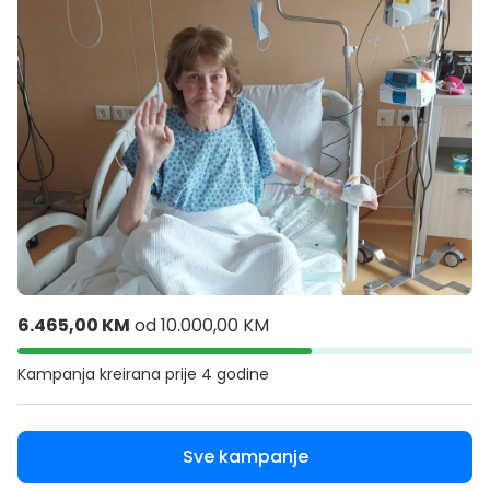
6.465,00 KM
od
10.000,00 KM
Kampanja kreirana
prije 4 godine
Sve kampanje