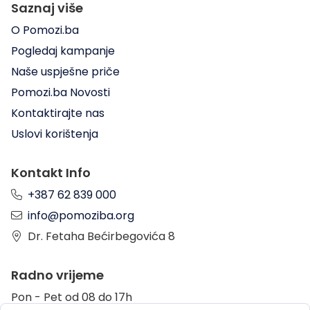
Saznaj više
O Pomozi.ba
Pogledaj kampanje
Naše uspješne priče
Pomozi.ba Novosti
Kontaktirajte nas
Uslovi korištenja
Kontakt Info
+387 62 839 000
info@pomoziba.org
Dr. Fetaha Bećirbegovića 8
Radno vrijeme
Pon - Pet od 08 do 17h