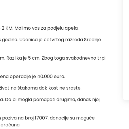
 2 KM. Molimo vas za podjelu apela.
 godina. Učenica je četvrtog razreda Srednje
m. Razlika je 5 cm. Zbog toga svakodnevno trpi
ijena operacije je 40.000 eura.
 život na štakama dok kost ne sraste.
a. Da bi mogla pomagati drugima, danas njoj
 poziva na broj 17007, donacije su moguće
iroračuna.