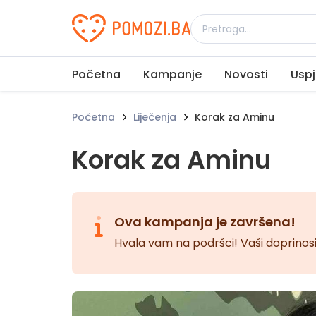
Udruženje Pomozi.ba
Početna
Kampanje
Novosti
Uspj
Početna
Liječenja
Korak za Aminu
Korak za Aminu
Ova kampanja je završena!
Hvala vam na podršci! Vaši doprinosi