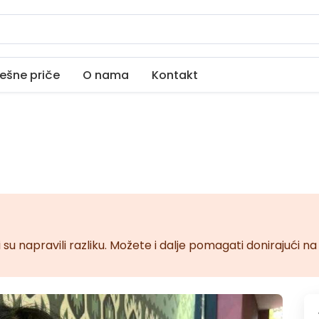
ešne priče
O nama
Kontakt
 su napravili razliku. Možete i dalje pomagati donirajući 