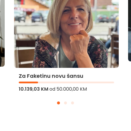
Za Faketinu novu šansu
10.139,03 KM
od
50.000,00 KM