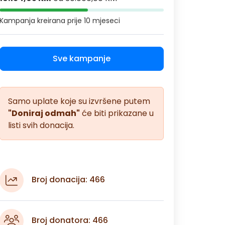
Kampanja kreirana
prije 10 mjeseci
Sve kampanje
Samo uplate koje su izvršene putem
"Doniraj odmah"
će biti prikazane u
listi svih donacija.
Broj donacija: 466
Broj donatora: 466