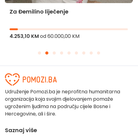
Za Đemilino liječenje
4.253,10 KM
od
60.000,00 KM
Udruženje Pomozi.ba je neprofitna humanitarna
organizacija koja svojim djelovanjem pomaže
ugroženim ljudima na području cijele Bosne i
Hercegovine, ali i šire.
Saznaj više