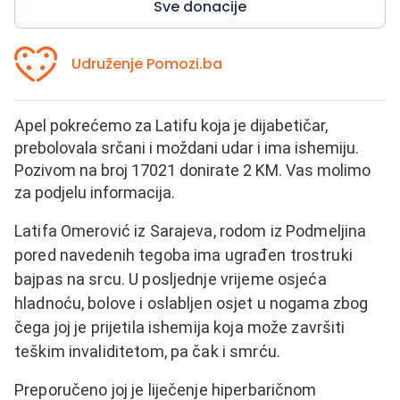
Sve donacije
Udruženje Pomozi.ba
Apel pokrećemo za Latifu koja je dijabetičar,
prebolovala srčani i moždani udar i ima ishemiju.
Pozivom na broj 17021 donirate 2 KM. Vas molimo
za podjelu informacija.
Latifa Omerović iz Sarajeva, rodom iz Podmeljina
pored navedenih tegoba ima ugrađen trostruki
bajpas na srcu. U posljednje vrijeme osjeća
hladnoću, bolove i oslabljen osjet u nogama zbog
čega joj je prijetila ishemija koja može završiti
teškim invaliditetom, pa čak i smrću.
Preporučeno joj je liječenje hiperbaričnom