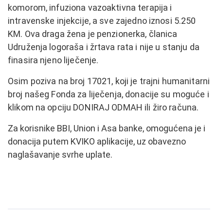
komorom, infuziona vazoaktivna terapija i
intravenske injekcije, a sve zajedno iznosi 5.250
KM. Ova draga žena je penzionerka, članica
Udruženja logoraša i žrtava rata i nije u stanju da
finasira njeno liječenje.
Osim poziva na broj 17021, koji je trajni humanitarni
broj našeg Fonda za liječenja, donacije su moguće i
klikom na opciju DONIRAJ ODMAH ili žiro računa.
Za korisnike BBI, Union i Asa banke, omogućena je i
donacija putem KVIKO aplikacije, uz obavezno
naglašavanje svrhe uplate.