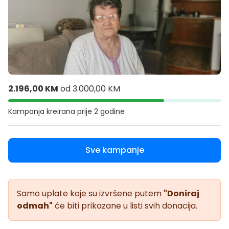
2.196,00 KM
od
3.000,00 KM
Kampanja kreirana
prije 2 godine
Sve kampanje
Samo uplate koje su izvršene putem
"Doniraj
odmah"
će biti prikazane u listi svih donacija.