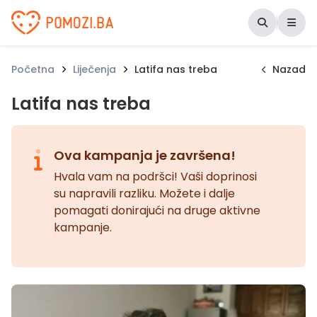
Udruženje Pomozi.ba
Početna
Liječenja
Latifa nas treba
Nazad
Latifa nas treba
Ova kampanja je završena!
Hvala vam na podršci! Vaši doprinosi
su napravili razliku. Možete i dalje
pomagati donirajući na druge aktivne
kampanje.