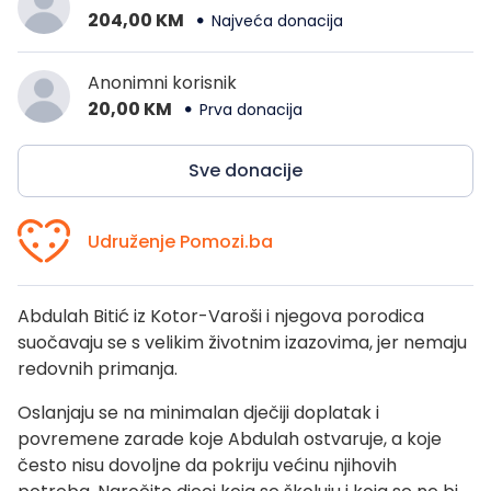
204,00 KM
Najveća donacija
Anonimni korisnik
20,00 KM
Prva donacija
Sve donacije
Udruženje Pomozi.ba
Abdulah Bitić iz Kotor-Varoši i njegova porodica
suočavaju se s velikim životnim izazovima, jer nemaju
redovnih primanja.
Oslanjaju se na minimalan dječiji doplatak i
povremene zarade koje Abdulah ostvaruje, a koje
često nisu dovoljne da pokriju većinu njihovih