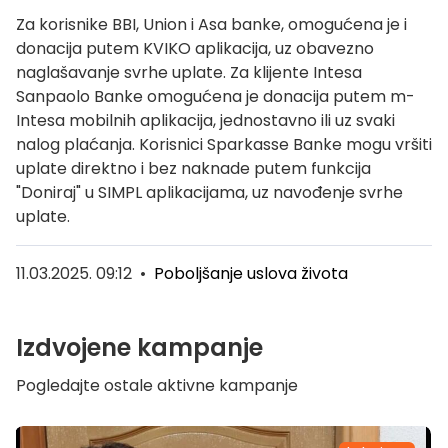
Za korisnike BBI, Union i Asa banke, omogućena je i
donacija putem KVIKO aplikacija, uz obavezno
naglašavanje svrhe uplate. Za klijente Intesa
Sanpaolo Banke omogućena je donacija putem m-
Intesa mobilnih aplikacija, jednostavno ili uz svaki
nalog plaćanja. Korisnici Sparkasse Banke mogu vršiti
uplate direktno i bez naknade putem funkcija
"Doniraj" u SIMPL aplikacijama, uz navođenje svrhe
uplate.
11.03.2025. 09:12
•
Poboljšanje uslova života
Izdvojene kampanje
Pogledajte ostale aktivne kampanje