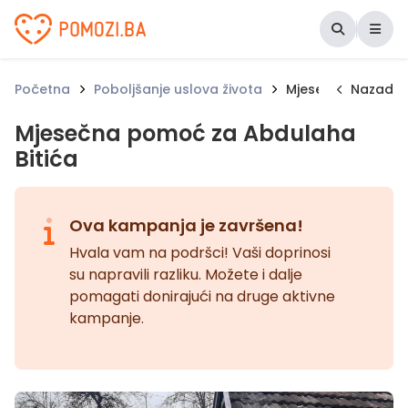
Udruženje Pomozi.ba
Početna
Poboljšanje uslova života
Mjesečna pomoć z
Nazad
Mjesečna pomoć za Abdulaha
Bitića
Ova kampanja je završena!
Hvala vam na podršci! Vaši doprinosi
su napravili razliku. Možete i dalje
pomagati donirajući na druge aktivne
kampanje.