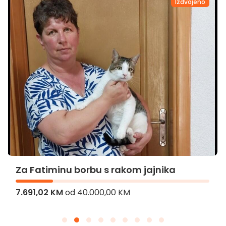
Izdvojeno
Za Fatiminu borbu s rakom jajnika
7.691,02 KM
od
40.000,00 KM