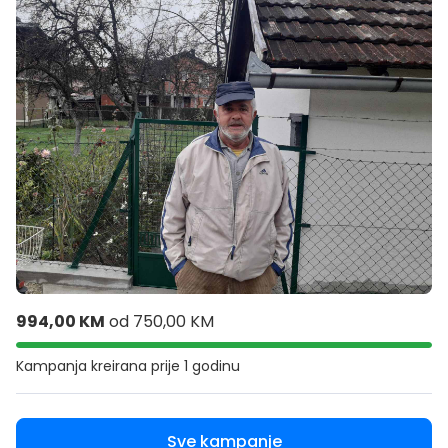
994,00 KM
od
750,00 KM
Kampanja kreirana
prije 1 godinu
Sve kampanje