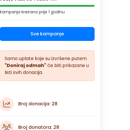
Kampanja kreirana
prije 1 godinu
Sve kampanje
Samo uplate koje su izvršene putem
"Doniraj odmah"
će biti prikazane u
listi svih donacija.
Broj donacija: 28
Broj donatora: 28