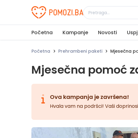
Udruženje Pomozi.ba
Početna
Kampanje
Novosti
Uspj
Početna
Prehrambeni paketi
Mjesečna po
Mjesečna pomoć za
Ova kampanja je završena!
Hvala vam na podršci! Vaši doprinosi