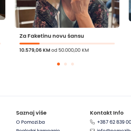
Za Faketinu novu šansu
10.579,06 KM
od
50.000,00 KM
Saznaj više
Kontakt Info
O Pomozi.ba
+387 62 839 0
Pogledaj kampanje
info@pomozib