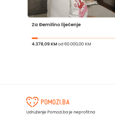
Za Đemilino liječenje
jnika
4.378,09 KM
od
60.000,00 KM
Udruženje Pomozi.ba je neprofitna