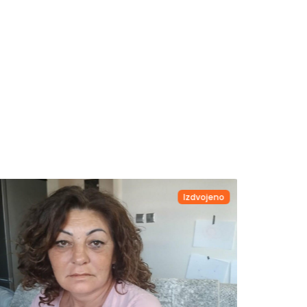
Izdvojeno