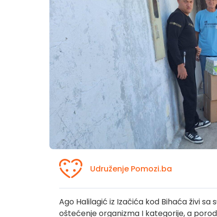
Udruženje Pomozi.ba
Ago Halilagić iz Izačića kod Bihaća živi 
oštećenje organizma I kategorije, a poro