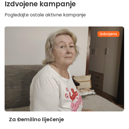
Izdvojene kampanje
Pogledajte ostale aktivne kampanje
Izdvojeno
Za Đemilino liječenje