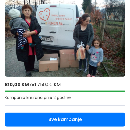
810,00 KM
od
750,00 KM
Kampanja kreirana
prije 2 godine
Sve kampanje