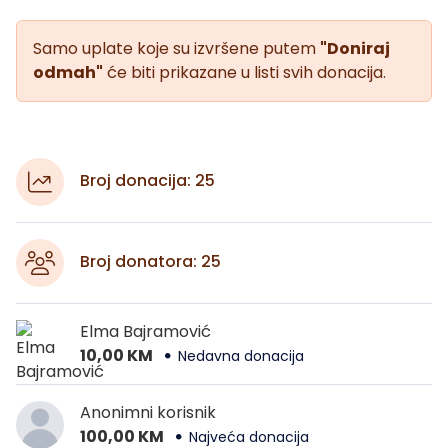
Samo uplate koje su izvršene putem
"Doniraj
odmah"
će biti prikazane u listi svih donacija.
Broj donacija: 25
Broj donatora: 25
Elma Bajramović
10,00 KM
Nedavna donacija
Anonimni korisnik
100,00 KM
Najveća donacija