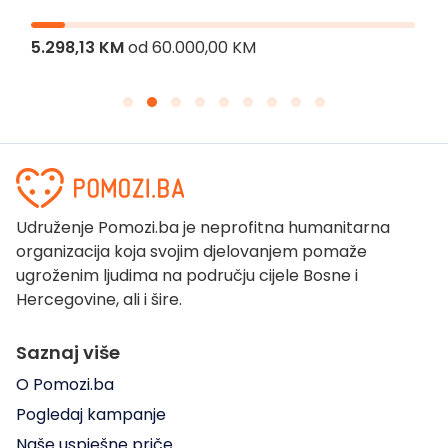
5.298,13 KM
od
60.000,00 KM
Udruženje Pomozi.ba je neprofitna humanitarna
organizacija koja svojim djelovanjem pomaže
ugroženim ljudima na području cijele Bosne i
Hercegovine, ali i šire.
Saznaj više
O Pomozi.ba
Pogledaj kampanje
Naše uspješne priče