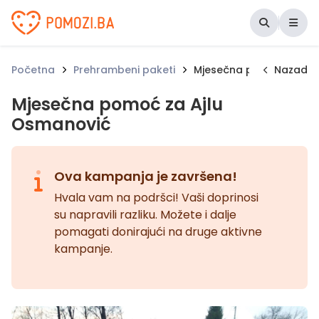
Udruženje Pomozi.ba
Početna
Prehrambeni paketi
Mjesečna pomoć za Ajl
Nazad
Mjesečna pomoć za Ajlu
Osmanović
Ova kampanja je završena!
Hvala vam na podršci! Vaši doprinosi
su napravili razliku. Možete i dalje
pomagati donirajući na druge aktivne
kampanje.