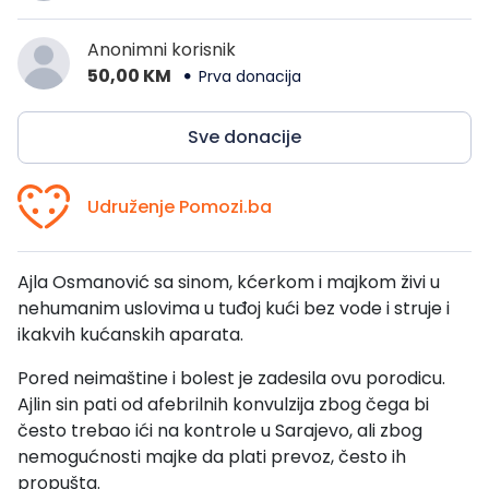
Anonimni korisnik
50,00 KM
Prva donacija
Sve donacije
Udruženje Pomozi.ba
Ajla Osmanović sa sinom, kćerkom i majkom živi u
nehumanim uslovima u tuđoj kući bez vode i struje i
ikakvih kućanskih aparata.
Pored neimaštine i bolest je zadesila ovu porodicu.
Ajlin sin pati od afebrilnih konvulzija zbog čega bi
često trebao ići na kontrole u Sarajevo, ali zbog
nemogućnosti majke da plati prevoz, često ih
propušta.