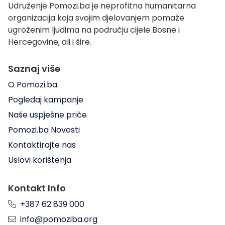
Udruženje Pomozi.ba je neprofitna humanitarna
organizacija koja svojim djelovanjem pomaže
ugroženim ljudima na području cijele Bosne i
Hercegovine, ali i šire.
Saznaj više
O Pomozi.ba
Pogledaj kampanje
Naše uspješne priče
Pomozi.ba Novosti
Kontaktirajte nas
Uslovi korištenja
Kontakt Info
+387 62 839 000
info@pomoziba.org