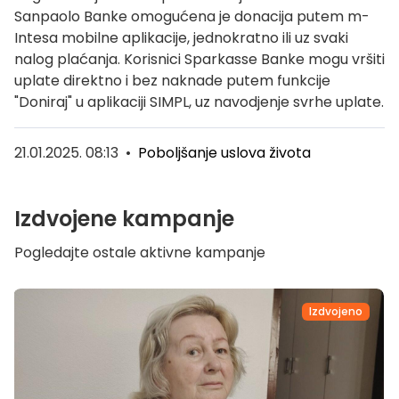
Sanpaolo Banke omogućena je donacija putem m-
Intesa mobilne aplikacije, jednokratno ili uz svaki
nalog plaćanja. Korisnici Sparkasse Banke mogu vršiti
uplate direktno i bez naknade putem funkcije
"Doniraj" u aplikaciji SIMPL, uz navodjenje svrhe uplate.
21.01.2025. 08:13
•
Poboljšanje uslova života
Izdvojene kampanje
Pogledajte ostale aktivne kampanje
Izdvojeno