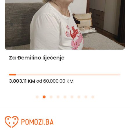
Za Đemilino liječenje
3.803,11 KM
od
60.000,00 KM