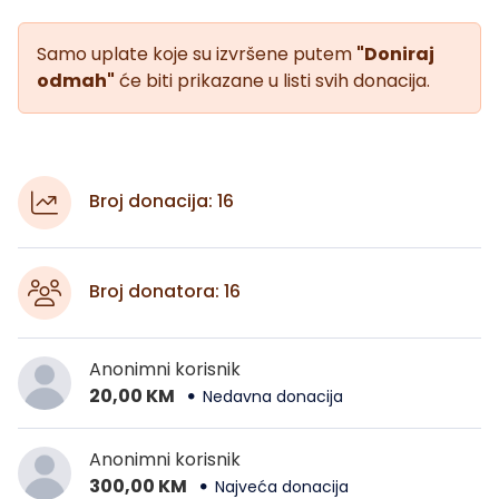
Samo uplate koje su izvršene putem
"Doniraj
odmah"
će biti prikazane u listi svih donacija.
Broj donacija: 16
Broj donatora: 16
Anonimni korisnik
20,00 KM
Nedavna donacija
Anonimni korisnik
300,00 KM
Najveća donacija