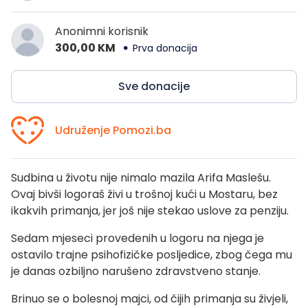
Anonimni korisnik
300,00 KM
Prva donacija
Sve donacije
Udruženje Pomozi.ba
Sudbina u životu nije nimalo mazila Arifa Maslešu.
Ovaj bivši logoraš živi u trošnoj kući u Mostaru, bez
ikakvih primanja, jer još nije stekao uslove za penziju.
Sedam mjeseci provedenih u logoru na njega je
ostavilo trajne psihofizičke posljedice, zbog čega mu
je danas ozbiljno narušeno zdravstveno stanje.
Brinuo se o bolesnoj majci, od čijih primanja su živjeli,