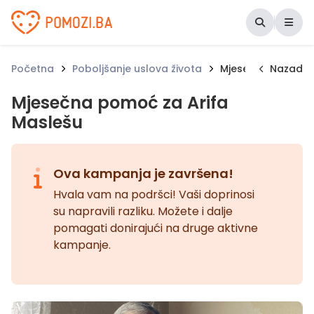
Udruženje Pomozi.ba
Početna
Poboljšanje uslova života
Mjesečna pomoć z
Nazad
Mjesečna pomoć za Arifa
Maslešu
Ova kampanja je završena!
Hvala vam na podršci! Vaši doprinosi
su napravili razliku. Možete i dalje
pomagati donirajući na druge aktivne
kampanje.