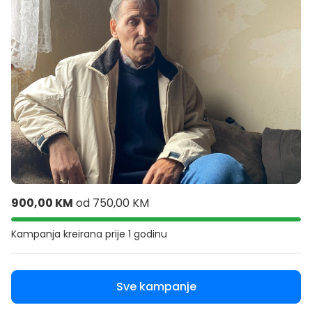
900,00 KM
od
750,00 KM
Kampanja kreirana
prije 1 godinu
Sve kampanje