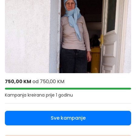
750,00 KM
od
750,00 KM
Kampanja kreirana
prije 1 godinu
Sve kampanje