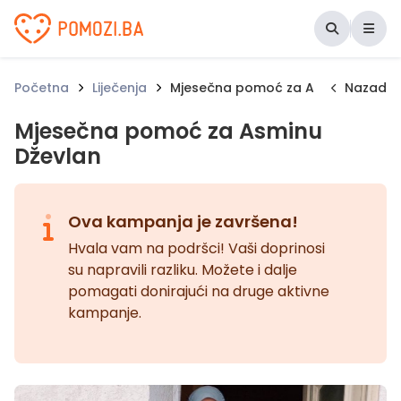
Udruženje Pomozi.ba
Početna
Liječenja
Mjesečna pomoć za Asminu Dževla
Nazad
Mjesečna pomoć za Asminu
Dževlan
Ova kampanja je završena!
Hvala vam na podršci! Vaši doprinosi
su napravili razliku. Možete i dalje
pomagati donirajući na druge aktivne
kampanje.