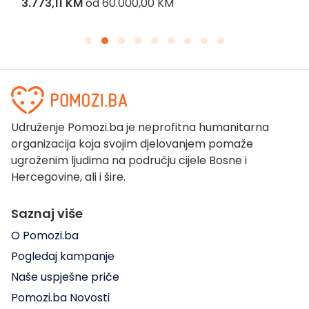
3.773,11 KM
od
60.000,00 KM
Udruženje Pomozi.ba je neprofitna humanitarna
organizacija koja svojim djelovanjem pomaže
ugroženim ljudima na području cijele Bosne i
Hercegovine, ali i šire.
Saznaj više
O Pomozi.ba
Pogledaj kampanje
Naše uspješne priče
Pomozi.ba Novosti