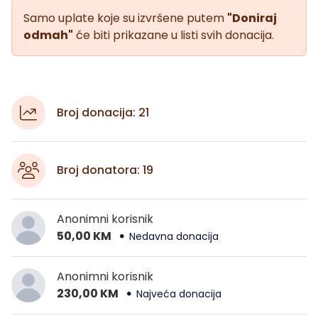
Samo uplate koje su izvršene putem
"Doniraj
odmah"
će biti prikazane u listi svih donacija.
Broj donacija: 21
Broj donatora: 19
Anonimni korisnik
50,00 KM
Nedavna donacija
Anonimni korisnik
230,00 KM
Najveća donacija