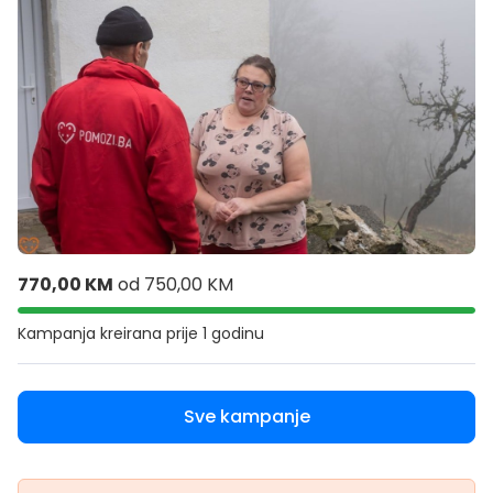
770,00 KM
od
750,00 KM
Kampanja kreirana
prije 1 godinu
Sve kampanje