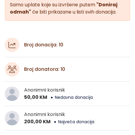
Samo uplate koje su izvršene putem
"Doniraj
odmah"
će biti prikazane u listi svih donacija.
Broj donacija: 10
Broj donatora: 10
Anonimni korisnik
50,00 KM
Nedavna donacija
Anonimni korisnik
200,00 KM
Najveća donacija