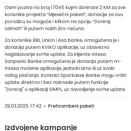
Osim poziva na broj 17045 kojim donirate 2 KM za sve
korisnike projekta “Mjesečni paketi”, donacije za ovu
porodicu su moguće i klikom na opciju “Doniraj
odmah” ili putem naših žiro računa.
Za korisnike BBI, Union i Asa banke, omogućena je i
donacija putem KVIKO aplikacije, uz obavezno
naglašavanje svrhe uplate. Za klijente Intesa
Sanpaolo Banke omogućena je donacija putem m-
Intesa mobilne aplikacije, jednokratno ili uz svaki
nalog plaćanja. Korisnici Sparkasse Banke mogu vršiti
uplate direktno i bez naknade putem funkcije
"Doniraj" u aplikaciji SIMPL, uz navodjenje svrhe uplate.
29.03.2025. 17:42
•
Prehrambeni paketi
Izdvojene kampanje