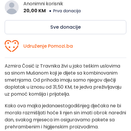
Anonimni korisnik
20,00 KM
Prva donacija
Sve donacije
Udruženje Pomozi.ba
Azmira Čosić iz Travnika živi u jako teškim uslovima
sa sinom Mušanom koji je dijete sa kombinovanim
smetnjama. Od prihoda imaju samo njegov dječiji
doplatak u iznosu od 31,50 KM, te jedva preživljavaju
uz pomoć komšija i prijatelja.
Kako ova majka jedanaestogodišnjeg dječaka ne bi
morala razmišljati hoće li njen sin imati obrok naredni
dan, svakog mjeseca im osiguravamo pakete sa
prehrambenim i higijenskim proizvodima.