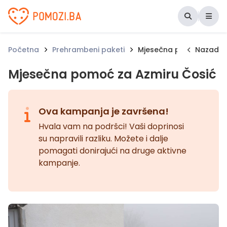
Udruženje Pomozi.ba
Početna
Prehrambeni paketi
Mjesečna pomoć za Azm
Nazad
Mjesečna pomoć za Azmiru Čosić
Ova kampanja je završena!
Hvala vam na podršci! Vaši doprinosi
su napravili razliku. Možete i dalje
pomagati donirajući na druge aktivne
kampanje.