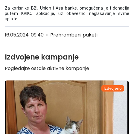
Za korisnike BBI, Union i Asa banke, omogućena je i donacija
putem KVIKO aplikacije, uz obavezno naglašavanje svrhe
uplate.
16.05.2024. 09:40
•
Prehrambeni paketi
Izdvojene kampanje
Pogledajte ostale aktivne kampanje
Izdvojeno