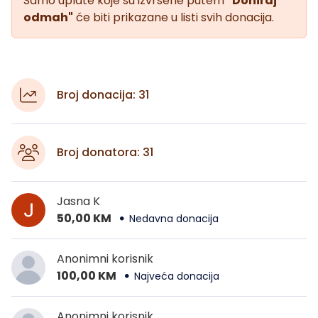
Samo uplate koje su izvršene putem
"Doniraj
odmah"
će biti prikazane u listi svih donacija.
Broj donacija: 31
Broj donatora: 31
Jasna K
50,00 KM
Nedavna donacija
Anonimni korisnik
100,00 KM
Najveća donacija
Anonimni korisnik