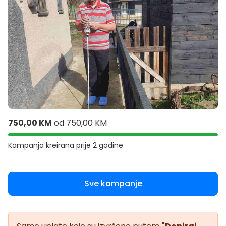
750,00 KM
od
750,00 KM
Kampanja kreirana
prije 2 godine
Sve kampanje