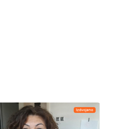
Izdvojeno