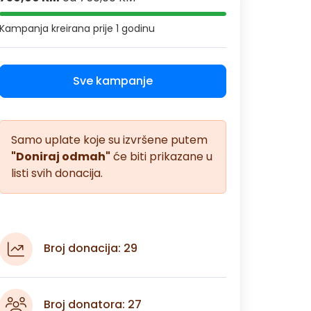
Kampanja kreirana
prije 1 godinu
Sve kampanje
Samo uplate koje su izvršene putem
"Doniraj odmah"
će biti prikazane u
listi svih donacija.
Broj donacija: 29
Broj donatora: 27