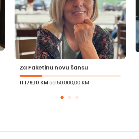
Za Faketinu novu šansu
11.179,10 KM
od
50.000,00 KM