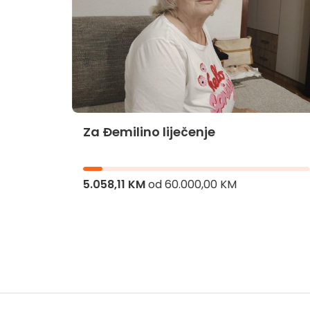
Za Đemilino liječenje
jnika
5.058,11 KM
od
60.000,00 KM