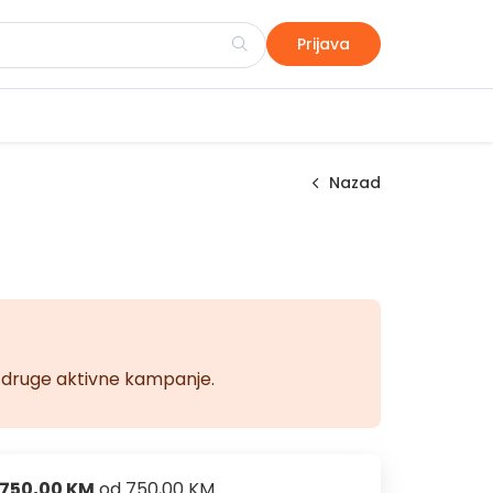
Prijava
Nazad
na druge aktivne kampanje.
750,00 KM
od
750,00 KM