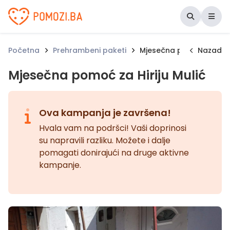
Udruženje Pomozi.ba
Početna
Prehrambeni paketi
Mjesečna pomoć za Hirij
Nazad
Mjesečna pomoć za Hiriju Mulić
Ova kampanja je završena!
Hvala vam na podršci! Vaši doprinosi
su napravili razliku. Možete i dalje
pomagati donirajući na druge aktivne
kampanje.