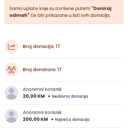
Samo uplate koje su izvršene putem
"Doniraj
odmah"
će biti prikazane u listi svih donacija.
Broj donacija: 17
Broj donatora: 17
Anonimni korisnik
20,00 KM
Nedavna donacija
Anonimni korisnik
200,00 KM
Najveća donacija