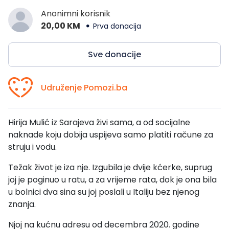
Anonimni korisnik
20,00 KM
Prva donacija
Sve donacije
Udruženje Pomozi.ba
Hirija Mulić iz
Sarajeva živi sama, a od socijalne
naknade koju dobija uspijeva samo platiti račune za
struju i vodu.
Težak život je iza nje.
Izgubila je dvije kćerke, suprug
joj je poginuo u ratu, a za vrijeme rata, dok je ona bila
u bolnici dva sina su joj poslali u Italiju bez njenog
znanja.
Njoj na kućnu adresu od decembra 2020. godine