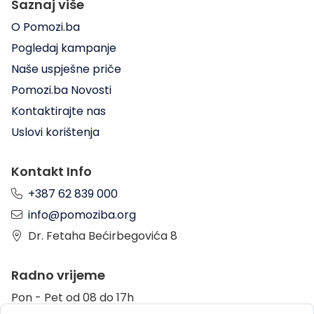
Saznaj više
O Pomozi.ba
Pogledaj kampanje
Naše uspješne priče
Pomozi.ba Novosti
Kontaktirajte nas
Uslovi korištenja
Kontakt Info
+387 62 839 000
info@pomoziba.org
Dr. Fetaha Bećirbegovića 8
Radno vrijeme
Pon - Pet od 08 do 17h