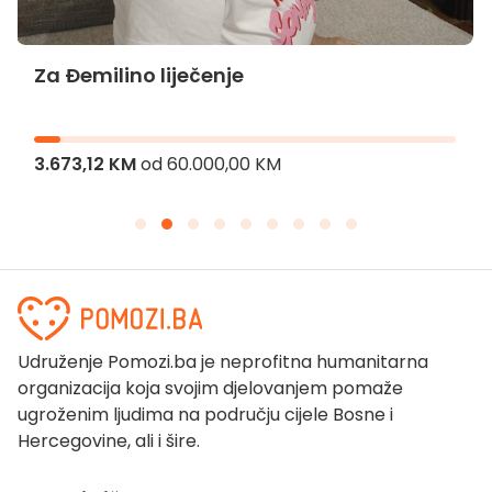
Za Đemilino liječenje
3.673,12 KM
od
60.000,00 KM
Udruženje Pomozi.ba je neprofitna humanitarna
organizacija koja svojim djelovanjem pomaže
ugroženim ljudima na području cijele Bosne i
Hercegovine, ali i šire.