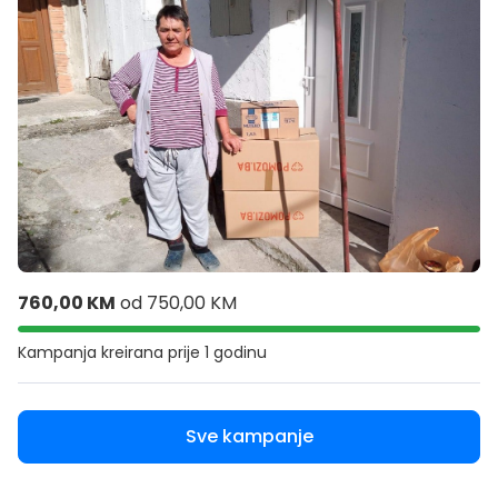
760,00 KM
od
750,00 KM
Kampanja kreirana
prije 1 godinu
Sve kampanje