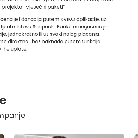
ke projekta “Mjesečni paketi”.
ćena je i donacija putem KVIKO aplikacije, uz
klijente Intesa Sanpaolo Banke omogućena je
, jednokratno ili uz svaki nalog plaćanja.
ate direktno i bez naknade putem funkcije
svrhe uplate.
e
ampanje