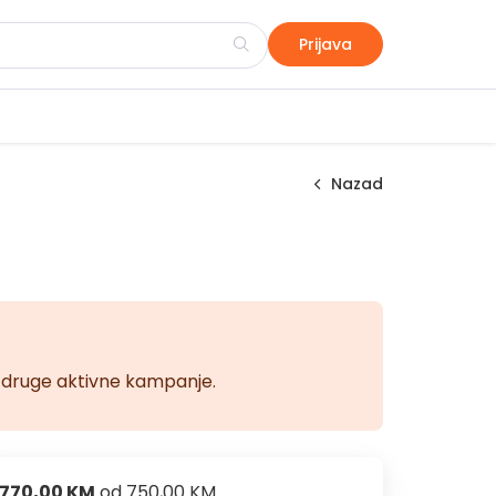
Prijava
Nazad
na druge aktivne kampanje.
770,00 KM
od
750,00 KM