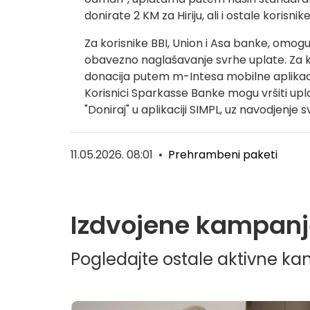
donirate 2 KM za Hiriju, ali i ostale korisni
Za korisnike BBI, Union i Asa banke, omogu
obavezno naglašavanje svrhe uplate. Za 
donacija putem m-Intesa mobilne aplikacije
Korisnici Sparkasse Banke mogu vršiti upl
"Doniraj" u aplikaciji SIMPL, uz navodjenje 
11.05.2026. 08:01
•
Prehrambeni paketi
Izdvojene kampanj
Pogledajte ostale aktivne k