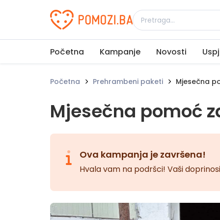
Udruženje Pomozi.ba
Početna
Kampanje
Novosti
Uspj
Početna
Prehrambeni paketi
Mjesečna pom
Mjesečna pomoć za 
Ova kampanja je završena!
Hvala vam na podršci! Vaši doprinosi