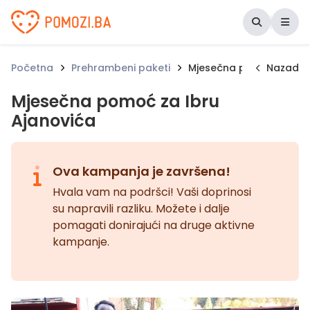
Udruženje Pomozi.ba
Početna
Prehrambeni paketi
Mjesečna pomoć za Ibru
Nazad
Mjesečna pomoć za Ibru
Ajanovića
Ova kampanja je završena!
Hvala vam na podršci! Vaši doprinosi
su napravili razliku. Možete i dalje
pomagati donirajući na druge aktivne
kampanje.