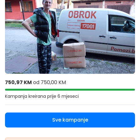
750,97 KM
od
750,00 KM
Kampanja kreirana
prije 6 mjeseci
Sve kampanje