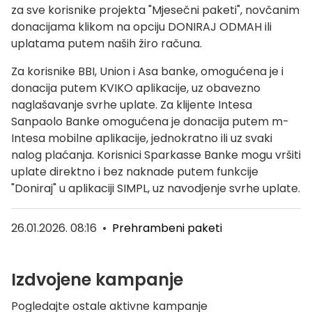
za sve korisnike projekta "Mjesečni paketi", novčanim
donacijama klikom na opciju DONIRAJ ODMAH ili
uplatama putem naših žiro računa.
Za korisnike BBI, Union i Asa banke, omogućena je i
donacija putem KVIKO aplikacije, uz obavezno
naglašavanje svrhe uplate. Za klijente Intesa
Sanpaolo Banke omogućena je donacija putem m-
Intesa mobilne aplikacije, jednokratno ili uz svaki
nalog plaćanja. Korisnici Sparkasse Banke mogu vršiti
uplate direktno i bez naknade putem funkcije
"Doniraj" u aplikaciji SIMPL, uz navodjenje svrhe uplate.
26.01.2026. 08:16
•
Prehrambeni paketi
Izdvojene kampanje
Pogledajte ostale aktivne kampanje