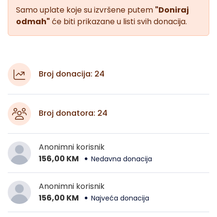
Samo uplate koje su izvršene putem
"Doniraj
odmah"
će biti prikazane u listi svih donacija.
Broj donacija: 24
Broj donatora: 24
Anonimni korisnik
156,00 KM
Nedavna donacija
Anonimni korisnik
156,00 KM
Najveća donacija