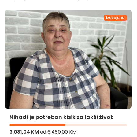
Izdvojeno
Nihadi je potreban kisik za lakši život
3.081,04 KM
od
6.480,00 KM