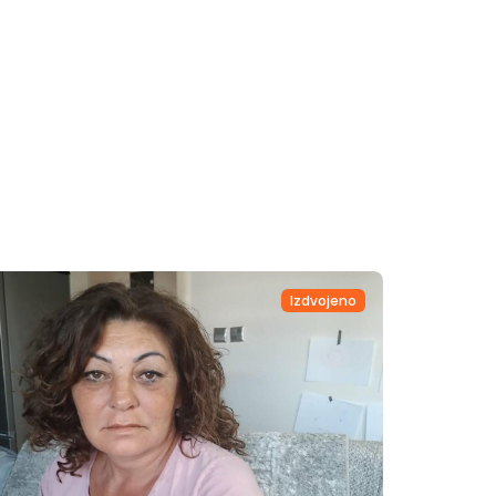
Izdvojeno