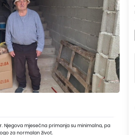
nar. Njegova mjesečna primanja su minimalna, pa
nogo za normalan život.