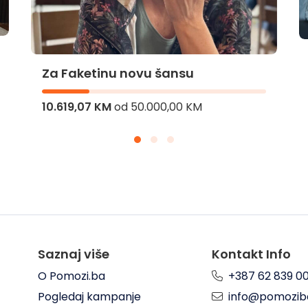
Za Faketinu novu šansu
10.619,07 KM
od
50.000,00 KM
Saznaj više
Kontakt Info
O Pomozi.ba
+387 62 839 0
Pogledaj kampanje
info@pomozib