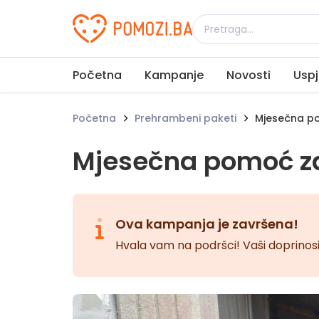
Udruženje Pomozi.ba
Početna
Kampanje
Novosti
Uspj
Početna
Prehrambeni paketi
Mjesečna po
Mjesečna pomoć za
Ova kampanja je završena!
Hvala vam na podršci! Vaši doprinosi