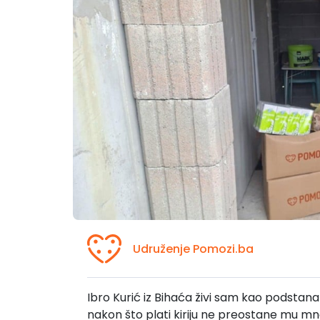
Udruženje Pomozi.ba
Ibro Kurić iz Bihaća živi sam kao podsta
nakon što plati kiriju ne preostane mu m