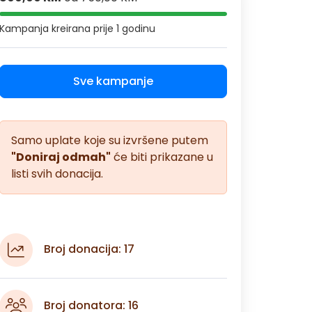
Kampanja kreirana
prije 1 godinu
Sve kampanje
Samo uplate koje su izvršene putem
"Doniraj odmah"
će biti prikazane u
listi svih donacija.
Broj donacija: 17
Broj donatora: 16