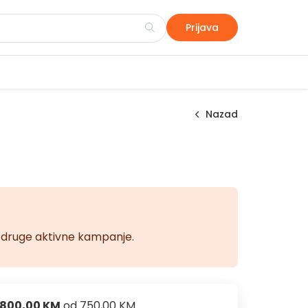
Prijava
Nazad
na druge aktivne kampanje.
800,00 KM
od
750,00 KM