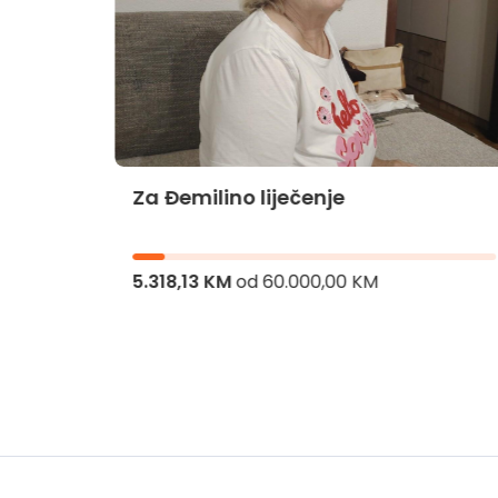
Za Đemilino liječenje
jnika
5.318,13 KM
od
60.000,00 KM