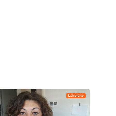
Izdvojeno