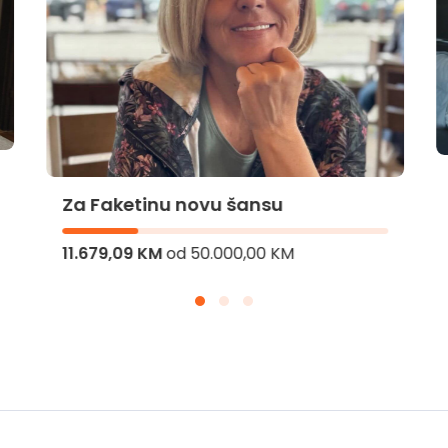
Za Faketinu novu šansu
11.679,09 KM
od
50.000,00 KM