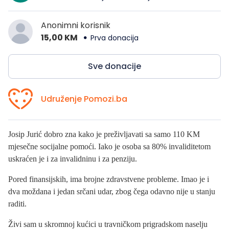
Anonimni korisnik
15,00 KM
Prva donacija
Sve donacije
Udruženje Pomozi.ba
Josip Jurić dobro zna kako je preživljavati sa samo 110 KM
mjesečne socijalne pomoći. Iako je osoba sa 80% invaliditetom
uskraćen je i za invalidninu i za penziju.
Pored finansijskih, ima brojne zdravstvene probleme. Imao je i
dva moždana i jedan srčani udar, zbog čega odavno nije u stanju
raditi.
Živi sam u skromnoj kućici u travničkom prigradskom naselju