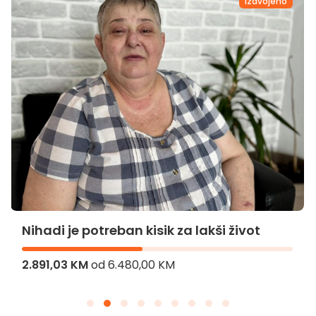
Izdvojeno
Nihadi je potreban kisik za lakši život
2.891,03 KM
od
6.480,00 KM