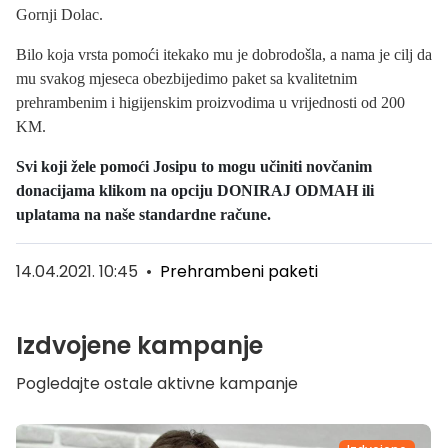
Gornji Dolac.
Bilo koja vrsta pomoći itekako mu je dobrodošla, a nama je cilj da
mu svakog mjeseca obezbijedimo paket sa kvalitetnim
prehrambenim i higijenskim proizvodima u vrijednosti od 200
KM.
Svi koji žele pomoći Josipu to mogu učiniti novčanim
donacijama klikom na opciju DONIRAJ ODMAH ili
uplatama na naše standardne račune.
14.04.2021. 10:45
•
Prehrambeni paketi
Izdvojene kampanje
Pogledajte ostale aktivne kampanje