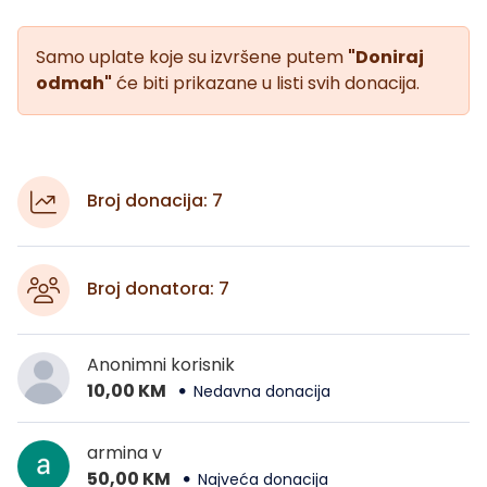
Samo uplate koje su izvršene putem
"Doniraj
odmah"
će biti prikazane u listi svih donacija.
Broj donacija: 7
Broj donatora: 7
Anonimni korisnik
10,00 KM
Nedavna donacija
armina v
50,00 KM
Najveća donacija