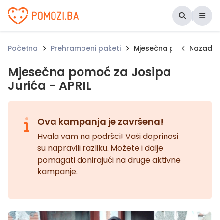
Udruženje Pomozi.ba
Početna
Prehrambeni paketi
Mjesečna pomoć za Josi
Nazad
Mjesečna pomoć za Josipa
Jurića - APRIL
Ova kampanja je završena!
Hvala vam na podršci! Vaši doprinosi
su napravili razliku. Možete i dalje
pomagati donirajući na druge aktivne
kampanje.