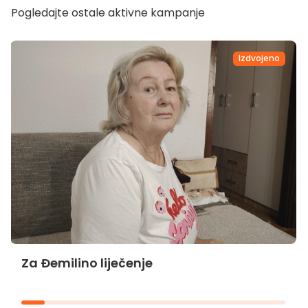
Pogledajte ostale aktivne kampanje
Izdvojeno
Za Đemilino liječenje