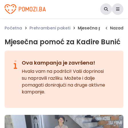
Udruženje Pomozi.ba
Početna
Prehrambeni paketi
Mjesečna pomoć za Kadi
Nazad
Mjesečna pomoć za Kadire Bunić
Ova kampanja je završena!
Hvala vam na podršci! Vaši doprinosi
su napravili razliku. Možete i dalje
pomagati donirajući na druge aktivne
kampanje.