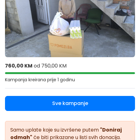
760,00 KM
od
750,00 KM
Kampanja kreirana
prije 1 godinu
Sve kampanje
Samo uplate koje su izvršene putem
"Doniraj
odmah"
će biti prikazane u listi svih donacija.