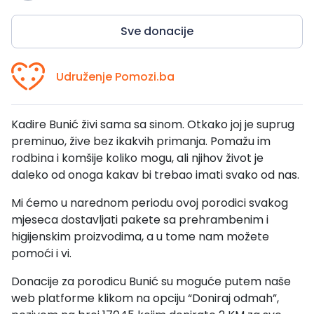
Sve donacije
Udruženje Pomozi.ba
Kadire Bunić živi sama sa sinom. Otkako joj je suprug
preminuo, žive bez ikakvih primanja. Pomažu im
rodbina i komšije koliko mogu, ali njihov život je
daleko od onoga kakav bi trebao imati svako od nas.
Mi ćemo u narednom periodu ovoj porodici svakog
mjeseca dostavljati pakete sa prehrambenim i
higijenskim proizvodima, a u tome nam možete
pomoći i vi.
Donacije za porodicu Bunić su moguće putem naše
web platforme klikom na opciju “Doniraj odmah”,