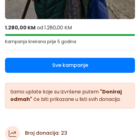
1.280,00 KM
od
1.280,00 KM
Kampanja kreirana
prije 5 godina
Sve kampanje
Samo uplate koje su izvršene putem
"Doniraj
odmah"
će biti prikazane u listi svih donacija.
Broj donacija: 23