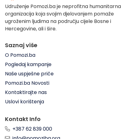
Udruženje Pomozi.ba je neprofitna humanitarna
organizacija koja svojim djelovanjem pomaže
ugroženim ljudima na području cijele Bosne i
Hercegovine, ali i šire.
Saznaj više
O Pomozi.ba
Pogledaj kampanje
Naše uspješne priče
Pomozi.ba Novosti
Kontaktirajte nas
Uslovi korištenja
Kontakt Info
+387 62 839 000
info@pomoziba.org