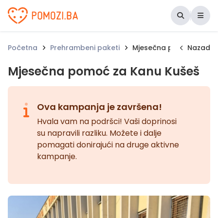
Udruženje Pomozi.ba
Početna
Prehrambeni paketi
Mjesečna pomoć za Kan
Nazad
Mjesečna pomoć za Kanu Kušeš
Ova kampanja je završena!
Hvala vam na podršci! Vaši doprinosi
su napravili razliku. Možete i dalje
pomagati donirajući na druge aktivne
kampanje.