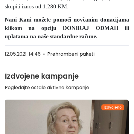
skupiti iznos od 1.280 KM.
Nani Kani možete pomoći
novčanim donacijama
klikom na opciju DONIRAJ ODMAH ili
uplatama na naše standardne račune.
12.05.2021. 14:46
•
Prehrambeni paketi
Izdvojene kampanje
Pogledajte ostale aktivne kampanje
Izdvojeno