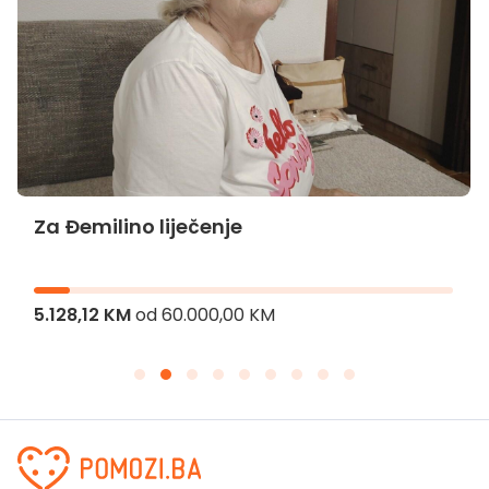
Za Đemilino liječenje
5.128,12 KM
od
60.000,00 KM