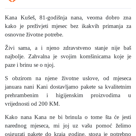
Kana Kušeš, 81-godišnja nana, veoma dobro zna
kako je preživjeti mjesec bez ikakvih primanja za
osnovne životne potrebe.
Živi sama, a i njeno zdravstveno stanje nije baš
najbolje. Zahvalna je svojim komšinicama koje je
paze i brinu se o njoj.
S obzirom na njene životne uslove, od mjeseca
januara nani Kani dostavljamo pakete sa kvalitetnim
prehrambenim i higijenskim proizvodima u
vrijednosti od 200 KM.
Kako nana Kana ne bi brinula o tome šta će jesti
narednog mjeseca, mi joj uz vašu pomoć želimo
osigurati pakete do kraja godine, stoga je potrebno