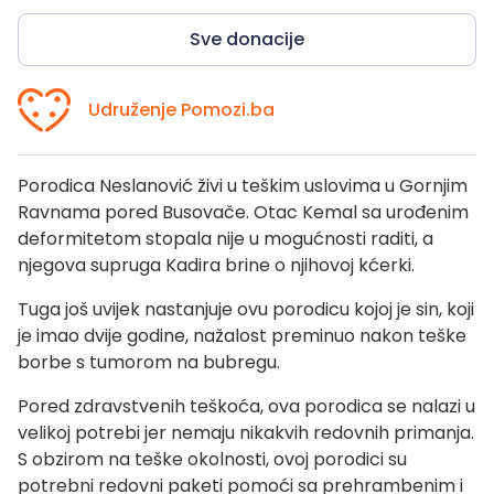
Sve donacije
Udruženje Pomozi.ba
Porodica Neslanović živi u teškim uslovima u Gornjim
Ravnama pored Busovače. Otac Kemal sa urođenim
deformitetom stopala nije u mogućnosti raditi, a
njegova supruga Kadira brine o njihovoj kćerki.
Tuga još uvijek nastanjuje ovu porodicu kojoj je sin, koji
je imao dvije godine, nažalost preminuo nakon teške
borbe s tumorom na bubregu.
Pored zdravstvenih teškoća, ova porodica se nalazi u
velikoj potrebi jer nemaju nikakvih redovnih primanja.
S obzirom na teške okolnosti, ovoj porodici su
potrebni redovni paketi pomoći sa prehrambenim i