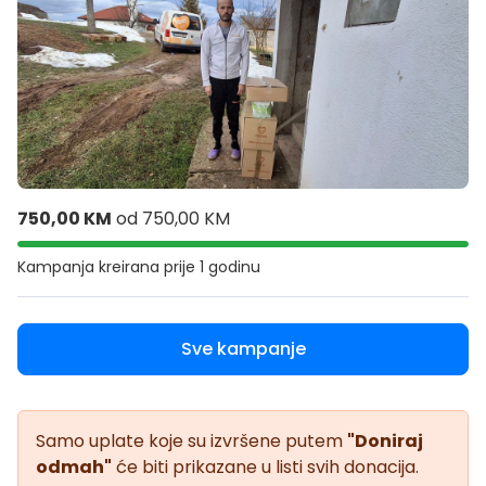
750,00 KM
od
750,00 KM
Kampanja kreirana
prije 1 godinu
Sve kampanje
Samo uplate koje su izvršene putem
"Doniraj
odmah"
će biti prikazane u listi svih donacija.