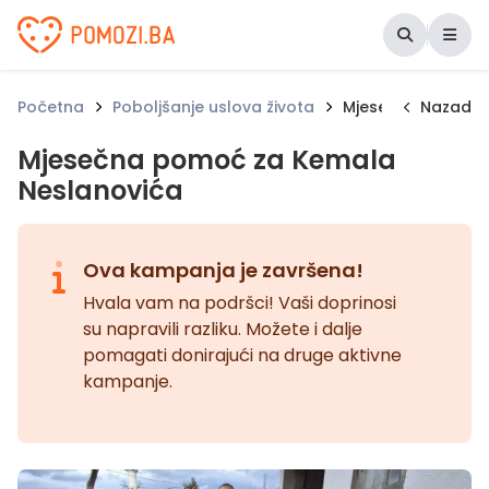
Udruženje Pomozi.ba
Početna
Poboljšanje uslova života
Mjesečna pomoć z
Nazad
Mjesečna pomoć za Kemala
Neslanovića
Ova kampanja je završena!
Hvala vam na podršci! Vaši doprinosi
su napravili razliku. Možete i dalje
pomagati donirajući na druge aktivne
kampanje.