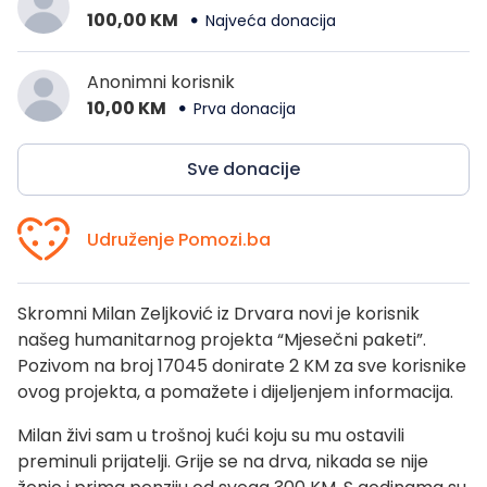
100,00 KM
Najveća donacija
Anonimni korisnik
10,00 KM
Prva donacija
Sve donacije
Udruženje Pomozi.ba
Skromni Milan Zeljković iz Drvara novi je korisnik
našeg humanitarnog projekta “Mjesečni paketi”.
Pozivom na broj 17045 donirate 2 KM za sve korisnike
ovog projekta, a pomažete i dijeljenjem informacija.
Milan živi sam u trošnoj kući koju su mu ostavili
preminuli prijatelji. Grije se na drva, nikada se nije