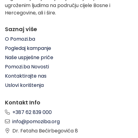
ugroženim ljudima na području cijele Bosne i
Hercegovine, ali i šire.
Saznaj više
O Pomozi.ba
Pogledaj kampanje
Naše uspješne priče
Pomozi.ba Novosti
Kontaktirajte nas
Uslovi korištenja
Kontakt Info
+387 62 839 000
info@pomoziba.org
Dr. Fetaha Bećirbegovića 8