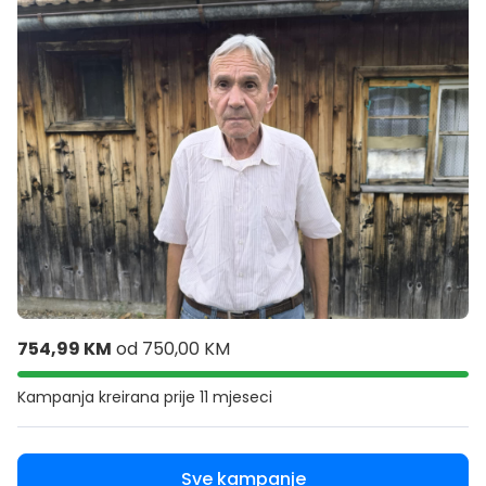
754,99 KM
od
750,00 KM
Kampanja kreirana
prije 11 mjeseci
Sve kampanje