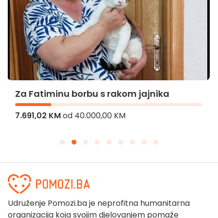
Za Fatiminu borbu s rakom jajnika
7.691,02 KM
od
40.000,00 KM
Udruženje Pomozi.ba je neprofitna humanitarna
organizacija koja svojim djelovanjem pomaže