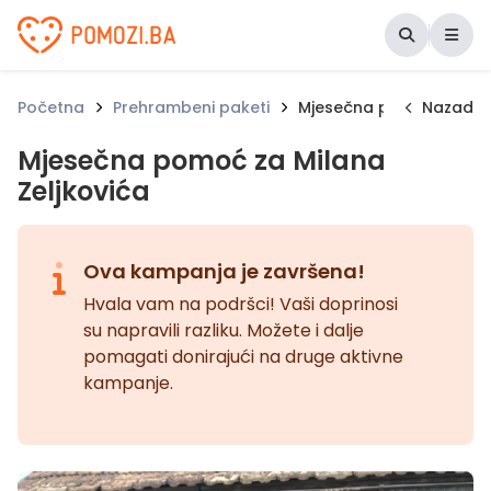
Udruženje Pomozi.ba
Početna
Prehrambeni paketi
Mjesečna pomoć za Mila
Nazad
Mjesečna pomoć za Milana
Zeljkovića
Ova kampanja je završena!
Hvala vam na podršci! Vaši doprinosi
su napravili razliku. Možete i dalje
pomagati donirajući na druge aktivne
kampanje.