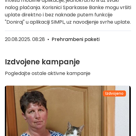
Intesa mobilne aplikacije, jednokratno ili uz svaki
nalog plaćanja. Korisnici Sparkasse Banke mogu vršiti
uplate direktno i bez naknade putem funkcije
"Doniraj" u aplikaciji SIMPL, uz navodjenje svrhe uplate.
20.08.2025. 08:28
•
Prehrambeni paketi
Izdvojene kampanje
Pogledajte ostale aktivne kampanje
Izdvojeno