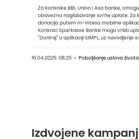
Za korisnike BBI, Union i Asa banke, omogu
obavezno naglašavanje svrhe uplate. Za 
donacija putem m-Intesa mobilne aplikacije
Korisnici Sparkasse Banke mogu vršiti upl
"Doniraj" u aplikaciji SIMPL, uz navodjenje 
16.04.2025. 08:25
•
Poboljšanje uslova života
Izdvojene kampanj