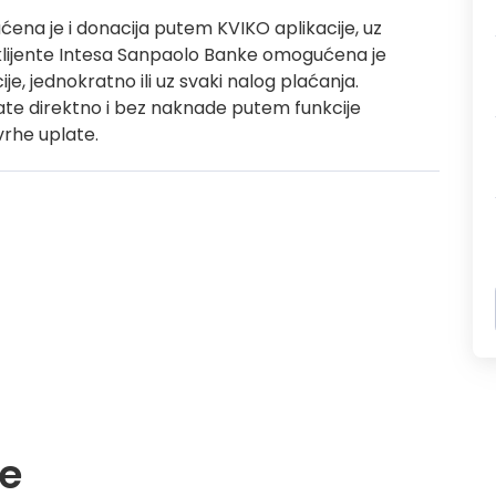
ćena je i donacija putem KVIKO aplikacije, uz
klijente Intesa Sanpaolo Banke omogućena je
, jednokratno ili uz svaki nalog plaćanja.
ate direktno i bez naknade putem funkcije
svrhe uplate.
e