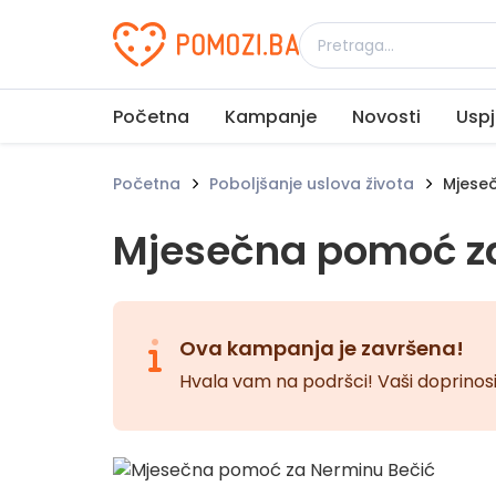
Udruženje Pomozi.ba
Početna
Kampanje
Novosti
Uspj
Početna
Poboljšanje uslova života
Mjeseč
Mjesečna pomoć z
Ova kampanja je završena!
Hvala vam na podršci! Vaši doprinosi