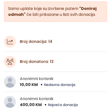
Samo uplate koje su izvršene putem
"Doniraj
odmah"
će biti prikazane u listi svih donacija.
Broj donacija: 14
Broj donatora: 13
Anonimni korisnik
10,00 KM
Nedavna donacija
Anonimni korisnik
400,00 KM
Najveća donacija