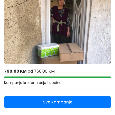
790,00 KM
od
750,00 KM
Kampanja kreirana
prije 1 godinu
Sve kampanje