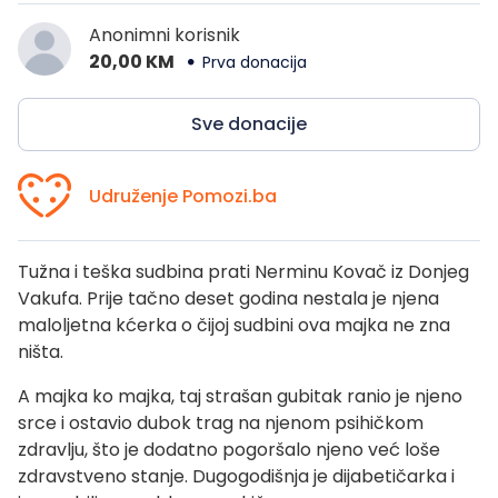
Anonimni korisnik
20,00 KM
Prva donacija
Sve donacije
Udruženje Pomozi.ba
Tužna i teška sudbina prati Nerminu Kovač iz Donjeg
Vakufa. Prije tačno deset godina nestala je njena
maloljetna kćerka o čijoj sudbini ova majka ne zna
ništa.
A majka ko majka, taj strašan gubitak ranio je njeno
srce i ostavio dubok trag na njenom psihičkom
zdravlju, što je dodatno pogoršalo njeno već loše
zdravstveno stanje. Dugogodišnja je dijabetičarka i