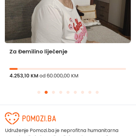
Za Đemilino liječenje
4.253,10 KM
od
60.000,00 KM
Udruženje Pomozi.ba je neprofitna humanitarna