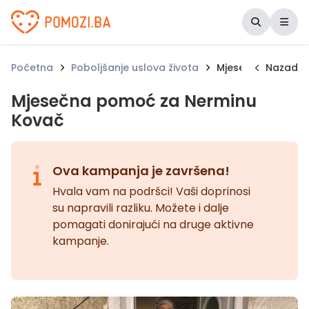
Udruženje Pomozi.ba
Početna
Poboljšanje uslova života
Mjesečna pomoć z
Nazad
Mjesečna pomoć za Nerminu
Kovač
Ova kampanja je završena!
Hvala vam na podršci! Vaši doprinosi
su napravili razliku. Možete i dalje
pomagati donirajući na druge aktivne
kampanje.