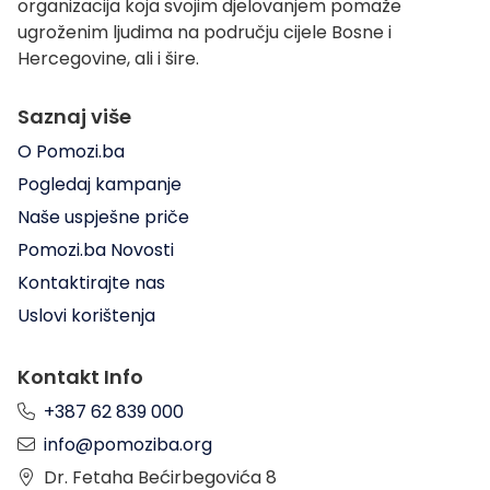
organizacija koja svojim djelovanjem pomaže
ugroženim ljudima na području cijele Bosne i
Hercegovine, ali i šire.
Saznaj više
O Pomozi.ba
Pogledaj kampanje
Naše uspješne priče
Pomozi.ba Novosti
Kontaktirajte nas
Uslovi korištenja
Kontakt Info
+387 62 839 000
info@pomoziba.org
Dr. Fetaha Bećirbegovića 8