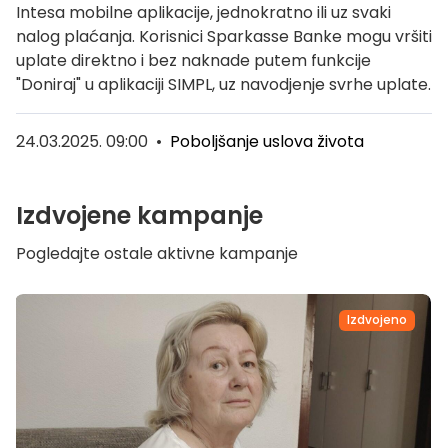
Intesa mobilne aplikacije, jednokratno ili uz svaki
nalog plaćanja. Korisnici Sparkasse Banke mogu vršiti
uplate direktno i bez naknade putem funkcije
"Doniraj" u aplikaciji SIMPL, uz navodjenje svrhe uplate.
24.03.2025. 09:00
•
Poboljšanje uslova života
Izdvojene kampanje
Pogledajte ostale aktivne kampanje
Izdvojeno