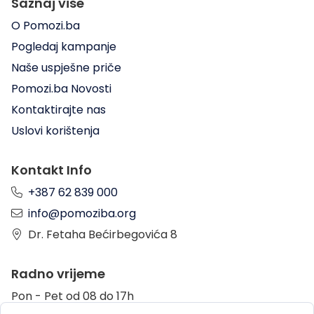
Saznaj više
O Pomozi.ba
Pogledaj kampanje
Naše uspješne priče
Pomozi.ba Novosti
Kontaktirajte nas
Uslovi korištenja
Kontakt Info
+387 62 839 000
info@pomoziba.org
Dr. Fetaha Bećirbegovića 8
Radno vrijeme
Pon - Pet od 08 do 17h