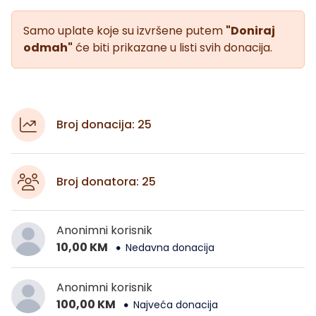
Samo uplate koje su izvršene putem
"Doniraj
odmah"
će biti prikazane u listi svih donacija.
Broj donacija: 25
Broj donatora: 25
Anonimni korisnik
10,00 KM
Nedavna donacija
Anonimni korisnik
100,00 KM
Najveća donacija