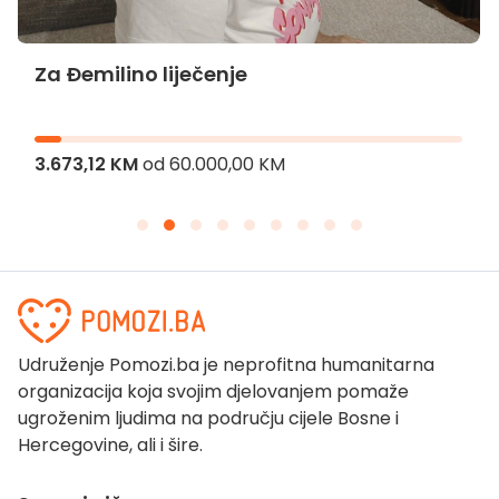
Za Đemilino liječenje
3.673,12 KM
od
60.000,00 KM
Udruženje Pomozi.ba je neprofitna humanitarna
organizacija koja svojim djelovanjem pomaže
ugroženim ljudima na području cijele Bosne i
Hercegovine, ali i šire.