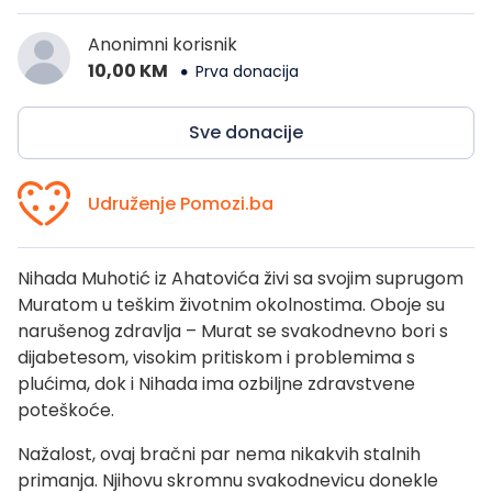
Anonimni korisnik
10,00 KM
Prva donacija
Sve donacije
Udruženje Pomozi.ba
Nihada Muhotić iz Ahatovića živi sa svojim suprugom
Muratom u teškim životnim okolnostima. Oboje su
narušenog zdravlja – Murat se svakodnevno bori s
dijabetesom, visokim pritiskom i problemima s
plućima, dok i Nihada ima ozbiljne zdravstvene
poteškoće.
Nažalost, ovaj bračni par nema nikakvih stalnih
primanja. Njihovu skromnu svakodnevicu donekle