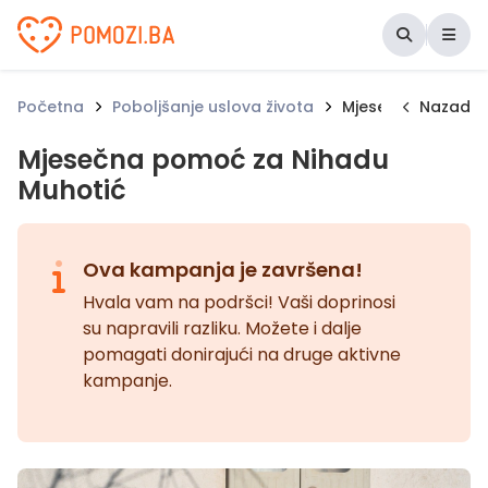
Udruženje Pomozi.ba
Početna
Poboljšanje uslova života
Mjesečna pomoć z
Nazad
Mjesečna pomoć za Nihadu
Muhotić
Ova kampanja je završena!
Hvala vam na podršci! Vaši doprinosi
su napravili razliku. Možete i dalje
pomagati donirajući na druge aktivne
kampanje.