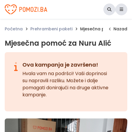
Udruženje Pomozi.ba
Početna
Prehrambeni paketi
Mjesečna pomoć za Nuru
Nazad
Mjesečna pomoć za Nuru Alić
Ova kampanja je završena!
Hvala vam na podršci! Vaši doprinosi
su napravili razliku. Možete i dalje
pomagati donirajući na druge aktivne
kampanje.