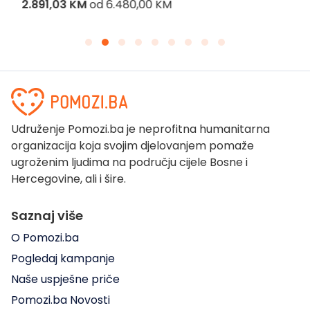
2.891,03 KM
od
6.480,00 KM
Udruženje Pomozi.ba je neprofitna humanitarna
organizacija koja svojim djelovanjem pomaže
ugroženim ljudima na području cijele Bosne i
Hercegovine, ali i šire.
Saznaj više
O Pomozi.ba
Pogledaj kampanje
Naše uspješne priče
Pomozi.ba Novosti