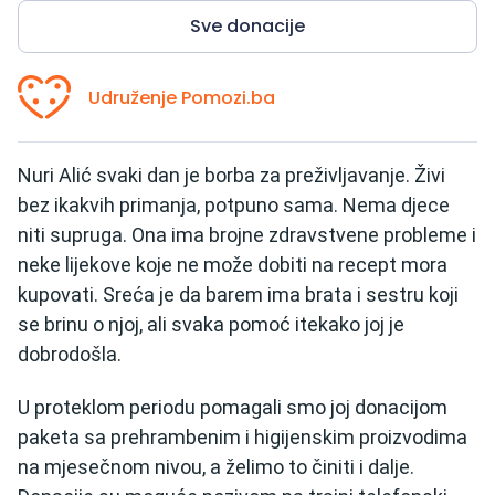
Sve donacije
Udruženje Pomozi.ba
Nuri Alić svaki dan je borba za preživljavanje. Živi
bez ikakvih primanja, potpuno sama. Nema djece
niti supruga.
Ona ima brojne zdravstvene probleme i
neke lijekove koje ne može dobiti na recept mora
kupovati.
Sreća je da barem ima brata i sestru koji
se brinu o njoj, ali svaka pomoć itekako joj je
dobrodošla.
U proteklom periodu pomagali smo joj donacijom
paketa sa prehrambenim i higijenskim proizvodima
na mjesečnom nivou, a želimo to činiti i dalje.