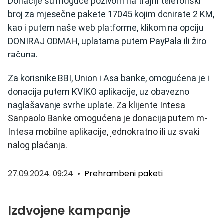
Donacije su moguće pozivom na trajni telefonski
broj za mjesečne pakete 17045 kojim donirate 2 KM,
kao i putem naše web platforme, klikom na opciju
DONIRAJ ODMAH, uplatama putem PayPala ili žiro
računa.
Za korisnike BBI, Union i Asa banke, omogućena je i
donacija putem KVIKO aplikacije, uz obavezno
naglašavanje svrhe uplate.
Za klijente Intesa
Sanpaolo Banke omogućena je donacija putem m-
Intesa mobilne aplikacije, jednokratno ili uz svaki
nalog plaćanja.
27.09.2024. 09:24
•
Prehrambeni paketi
Izdvojene kampanje