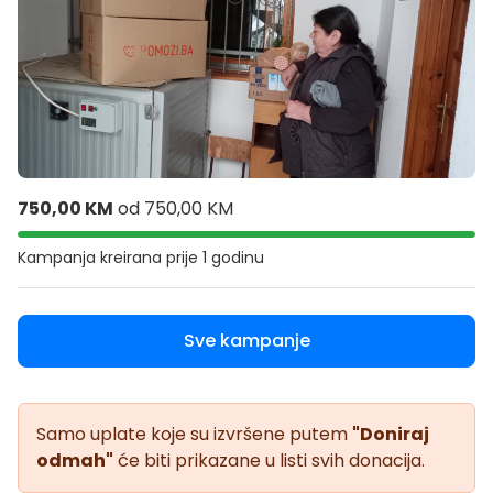
750,00 KM
od
750,00 KM
Kampanja kreirana
prije 1 godinu
Sve kampanje
Samo uplate koje su izvršene putem
"Doniraj
odmah"
će biti prikazane u listi svih donacija.