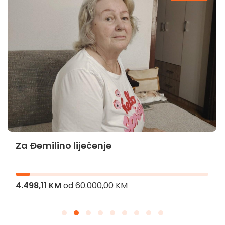
Za Đemilino liječenje
4.498,11 KM
od
60.000,00 KM