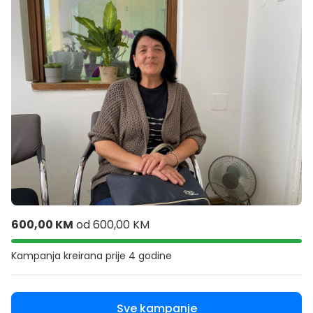
600,00 KM
od
600,00 KM
Kampanja kreirana
prije 4 godine
Sve kampanje