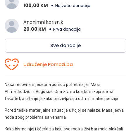
100,00 KM
Najveća donacija
Anonimni korisnik
20,00 KM
Prva donacija
Sve donacije
Udruženje Pomozi.ba
Naša redovna mjesečna pomoć potrebna je i Masi
Ahmethodžić iz Vogošće. Ona živi sa kćerkom koja ide na
fakultet, a pitanje je kako preživljavaju od minimalne penzije.
Pored teške materijalne situacije u kojoj se nalaze, Masa jedva
hoda zbog problema sa venama.
Kako bismo njoj i kćerki za koju ova majka živi bar malo olakšali