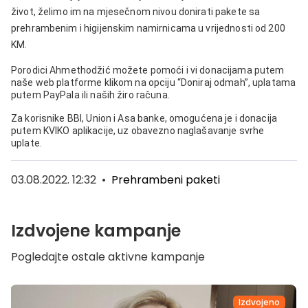
život, želimo im na mjesečnom nivou donirati pakete sa
prehrambenim i higijenskim namirnicama u vrijednosti od 200
KM.
Porodici Ahmethodžić možete pomoći i vi donacijama putem
naše web platforme klikom na opciju “Doniraj odmah”, uplatama
putem PayPala ili naših žiro računa.
Za korisnike BBI, Union i Asa banke, omogućena je i donacija
putem KVIKO aplikacije, uz obavezno naglašavanje svrhe
uplate.
03.08.2022. 12:32
•
Prehrambeni paketi
Izdvojene kampanje
Pogledajte ostale aktivne kampanje
Izdvojeno