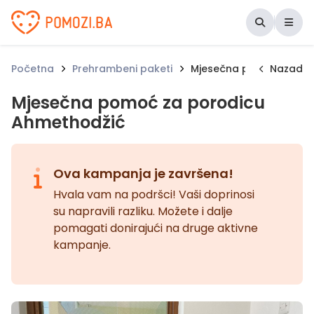
Udruženje Pomozi.ba
Početna
Prehrambeni paketi
Mjesečna pomoć za por
Nazad
Mjesečna pomoć za porodicu
Ahmethodžić
Ova kampanja je završena!
Hvala vam na podršci! Vaši doprinosi
su napravili razliku. Možete i dalje
pomagati donirajući na druge aktivne
kampanje.