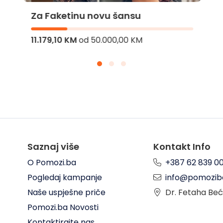
Za Faketinu novu šansu
11.179,10 KM
od
50.000,00 KM
Saznaj više
Kontakt Info
O Pomozi.ba
+387 62 839 0
Pogledaj kampanje
info@pomozib
Naše uspješne priče
Dr. Fetaha Beć
Pomozi.ba Novosti
Kontaktirajte nas