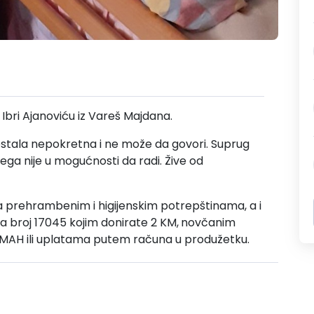
 Ibri Ajanoviću iz Vareš Majdana.
stala nepokretna i ne može da govori. Suprug
ega nije u mogućnosti da radi. Žive od
prehrambenim i higijenskim potrepštinama, a i
broj 17045 kojim donirate 2 KM,
novčanim
MAH ili uplatama putem računa u produžetku.