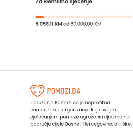
Za Đemilino liječenje
jnika
5.058,11 KM
od
60.000,00 KM
Udruženje Pomozi.ba je neprofitna
humanitarna organizacija koja svojim
djelovanjem pomaže ugroženim ljudima na
području cijele Bosne i Hercegovine, ali i šire.