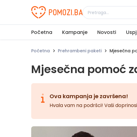
Udruženje Pomozi.ba
Početna
Kampanje
Novosti
Uspj
Početna
Prehrambeni paketi
Mjesečna po
Mjesečna pomoć za
Ova kampanja je završena!
Hvala vam na podršci! Vaši doprinosi