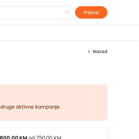
Prijava
Nazad
na druge aktivne kampanje.
800,00 KM
od
750,00 KM