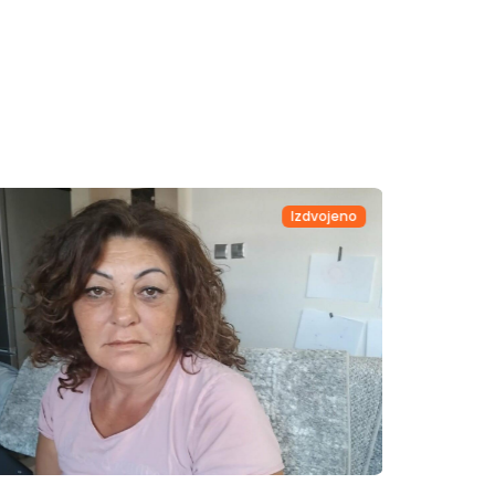
Izdvojeno