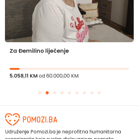
Za Đemilino liječenje
5.058,11 KM
od
60.000,00 KM
Udruženje Pomozi.ba je neprofitna humanitarna