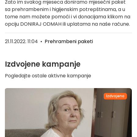
Zato im svakog mjeseca doniramo mjesečni paket
sa prehrambenim i higijenskim potrepštinama, a u
tome nam možete pomoći i vi donacijama klikom na
opciju DONIRAJ ODMAH ili uplatama na naše račune.
21.11.2022. 11:04
•
Prehrambeni paketi
Izdvojene kampanje
Pogledajte ostale aktivne kampanje
Izdvojeno