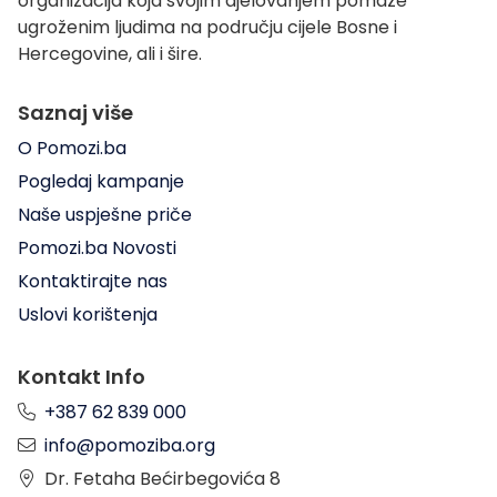
organizacija koja svojim djelovanjem pomaže
ugroženim ljudima na području cijele Bosne i
Hercegovine, ali i šire.
Saznaj više
O Pomozi.ba
Pogledaj kampanje
Naše uspješne priče
Pomozi.ba Novosti
Kontaktirajte nas
Uslovi korištenja
Kontakt Info
+387 62 839 000
info@pomoziba.org
Dr. Fetaha Bećirbegovića 8