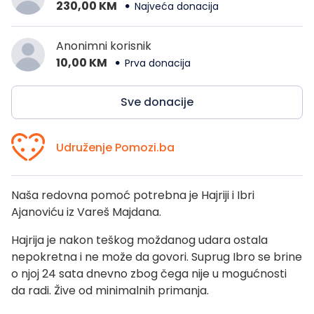
230,00 KM
Najveća donacija
Anonimni korisnik
10,00 KM
Prva donacija
Sve donacije
Udruženje Pomozi.ba
Naša redovna pomoć potrebna je Hajriji i Ibri
Ajanoviću iz Vareš Majdana.
Hajrija je nakon teškog moždanog udara ostala
nepokretna i ne može da govori. Suprug Ibro se brine
o njoj 24 sata dnevno zbog čega nije u mogućnosti
da radi. Žive od minimalnih primanja.