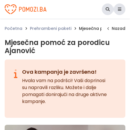
Udruženje Pomozi.ba
Početna
Prehrambeni paketi
Mjesečna pomoć za por
Nazad
Mjesečna pomoć za porodicu
Ajanović
Ova kampanja je završena!
Hvala vam na podršci! Vaši doprinosi
su napravili razliku. Možete i dalje
pomagati donirajući na druge aktivne
kampanje.