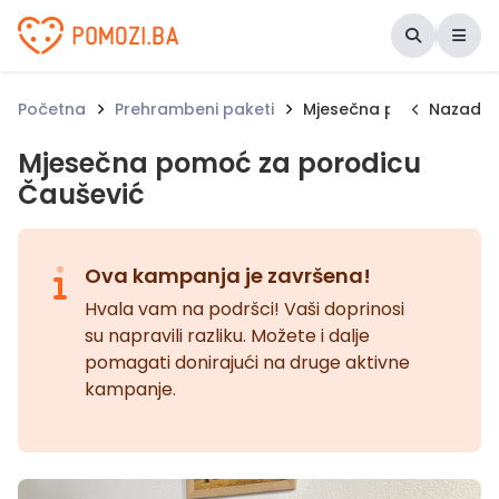
Udruženje Pomozi.ba
Početna
Prehrambeni paketi
Mjesečna pomoć za por
Nazad
Mjesečna pomoć za porodicu
Čaušević
Ova kampanja je završena!
Hvala vam na podršci! Vaši doprinosi
su napravili razliku. Možete i dalje
pomagati donirajući na druge aktivne
kampanje.