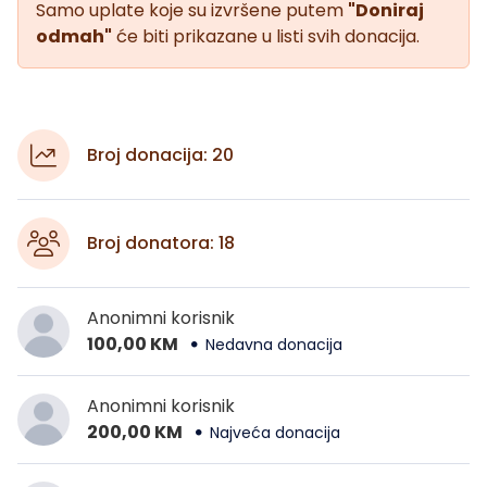
Samo uplate koje su izvršene putem
"Doniraj
odmah"
će biti prikazane u listi svih donacija.
Broj donacija: 20
Broj donatora: 18
Anonimni korisnik
100,00 KM
Nedavna donacija
Anonimni korisnik
200,00 KM
Najveća donacija