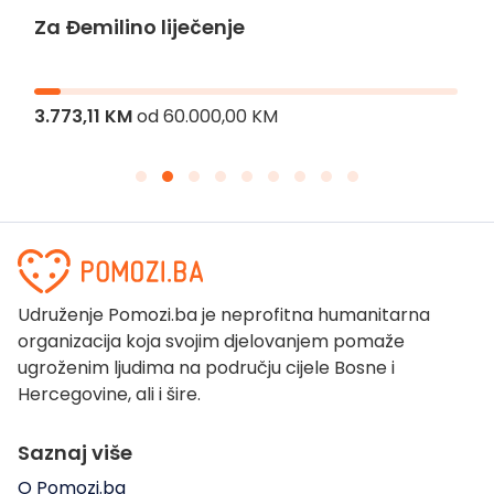
Za Đemilino liječenje
3.773,11 KM
od
60.000,00 KM
Udruženje Pomozi.ba je neprofitna humanitarna
organizacija koja svojim djelovanjem pomaže
ugroženim ljudima na području cijele Bosne i
Hercegovine, ali i šire.
Saznaj više
O Pomozi.ba