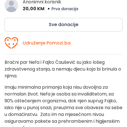
Anonimni korisnik
20,00 KM
Prva donacija
Sve donacije
Udruženje Pomozi.ba
Bračni par Nefa i Fajko Čaušević su jako lošeg
zdravstvenog stanja, a nemaju djecu koja bi brinula o
njima.
Imaju minimalna primanja koja nisu dovoljna za
normalan život. Nefa je osoba sa invaliditetom, sa
90% oštećenjem organizma, dok njen suprug Fajko,
iako nije u punoj snazi, preuzima sve obaveze na sebe
u domaćinstvu. Zato im na mjesečnom nivou
osiguravamo pakete sa prehrambenim i higijenskim