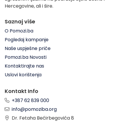
Hercegovine, ali i šire.
Saznaj više
O Pomozi.ba
Pogledaj kampanje
Naše uspješne priče
Pomozi.ba Novosti
Kontaktirajte nas
Uslovi korištenja
Kontakt Info
+387 62 839 000
info@pomoziba.org
Dr. Fetaha Bećirbegovića 8