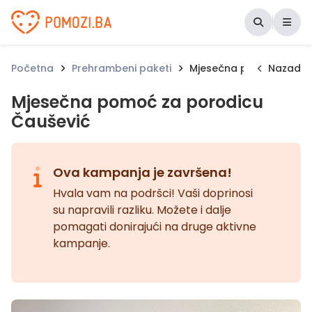
Udruženje Pomozi.ba
Početna
Prehrambeni paketi
Mjesečna pomoć za por
Nazad
Mjesečna pomoć za porodicu
Čaušević
Ova kampanja je završena!
Hvala vam na podršci! Vaši doprinosi
su napravili razliku. Možete i dalje
pomagati donirajući na druge aktivne
kampanje.