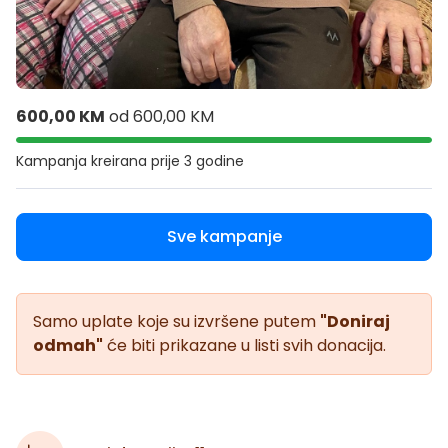
600,00 KM
od
600,00 KM
Kampanja kreirana
prije 3 godine
Sve kampanje
Samo uplate koje su izvršene putem
"Doniraj
odmah"
će biti prikazane u listi svih donacija.