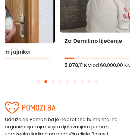
Za Đemilino liječenje
5.078,11 KM
od
60.000,00 KM
Udruženje Pomozi.ba je neprofitna humanitarna
organizacija koja svojim djelovanjem pomaže
ugroženim ljudima na području cijele Bosne i