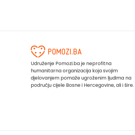
Udruženje Pomozi.ba je neprofitna
humanitarna organizacija koja svojim
djelovanjem pomaže ugroženim ljudima na
području cijele Bosne i Hercegovine, ali i šire.