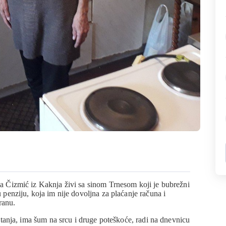
 Čizmić iz Kaknja živi sa sinom Trnesom koji je bubrežni
enziju, koja im nije dovoljna za plaćanje računa i
ranu.
tanja, ima šum na srcu i druge poteškoće, radi na dnevnicu