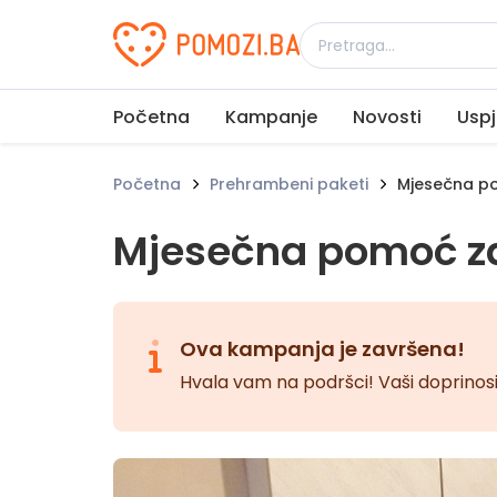
Udruženje Pomozi.ba
Početna
Kampanje
Novosti
Uspj
Početna
Prehrambeni paketi
Mjesečna po
Mjesečna pomoć za
Ova kampanja je završena!
Hvala vam na podršci! Vaši doprinosi