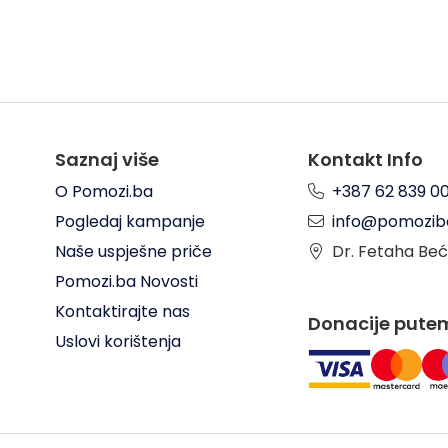
Saznaj više
Kontakt Info
O Pomozi.ba
+387 62 839 0
Pogledaj kampanje
info@pomozib
Naše uspješne priče
Dr. Fetaha Beć
Pomozi.ba Novosti
Kontaktirajte nas
Donacije pute
Uslovi korištenja