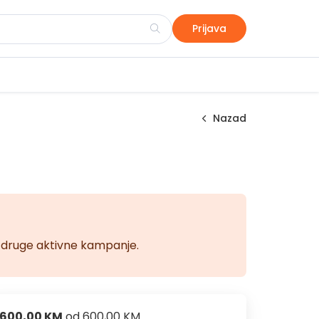
Prijava
Nazad
na druge aktivne kampanje.
600,00 KM
od
600,00 KM