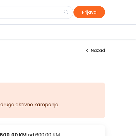
Prijava
Nazad
na druge aktivne kampanje.
600,00 KM
od
600,00 KM