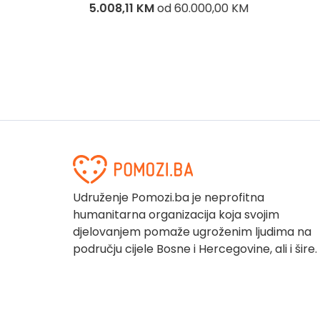
5.008,11 KM
od
60.000,00 KM
Udruženje Pomozi.ba je neprofitna
humanitarna organizacija koja svojim
djelovanjem pomaže ugroženim ljudima na
području cijele Bosne i Hercegovine, ali i šire.