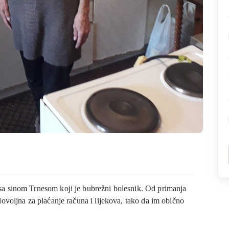
a sinom Trnesom koji je bubrežni bolesnik. Od primanja
ovoljna za plaćanje računa i lijekova, tako da im obično