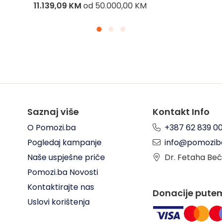
11.139,09 KM
od
50.000,00 KM
Saznaj više
Kontakt Info
O Pomozi.ba
+387 62 839 0
Pogledaj kampanje
info@pomozib
Naše uspješne priče
Dr. Fetaha Beć
Pomozi.ba Novosti
Kontaktirajte nas
Donacije pute
Uslovi korištenja