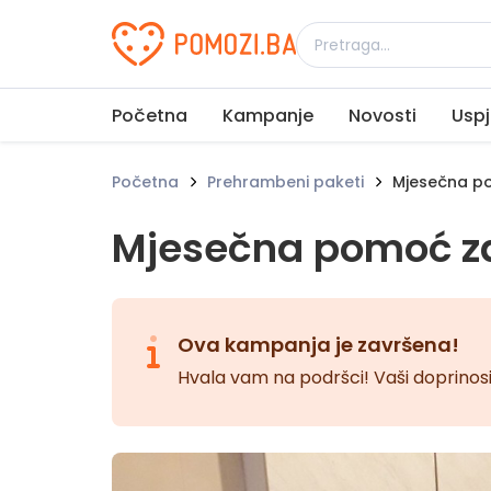
Udruženje Pomozi.ba
Početna
Kampanje
Novosti
Uspj
Početna
Prehrambeni paketi
Mjesečna po
Mjesečna pomoć za
Ova kampanja je završena!
Hvala vam na podršci! Vaši doprinosi