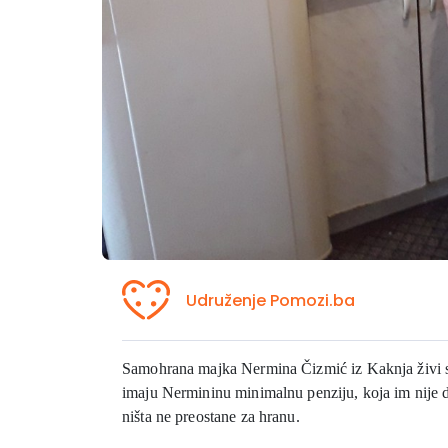
Udruženje Pomozi.ba
Samohrana majka Nermina Čizmić iz Kaknja živi s
imaju Nermininu minimalnu penziju, koja im nije d
ništa ne preostane za hranu.