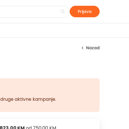
Prijava
Nazad
na druge aktivne kampanje.
823,00 KM
od
750,00 KM