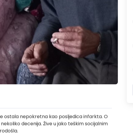
e ostala nepokretna kao posljedica infarkta. O
 nekoliko decenija. Žive u jako teškim socijalnim
rodošla.