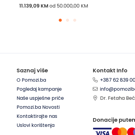
11.139,09 KM
od
50.000,00 KM
Saznaj više
Kontakt Info
O Pomozi.ba
+387 62 839 0
Pogledaj kampanje
info@pomozib
Naše uspješne priče
Dr. Fetaha Beć
Pomozi.ba Novosti
Kontaktirajte nas
Donacije pute
Uslovi korištenja