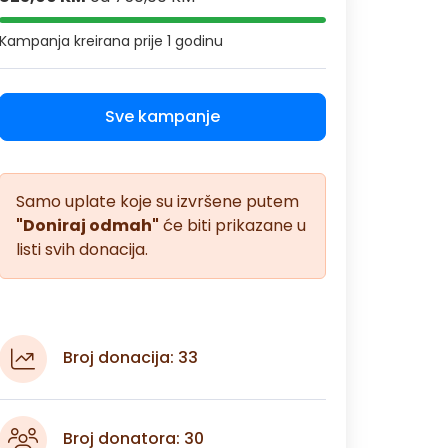
Kampanja kreirana
prije 1 godinu
Sve kampanje
Samo uplate koje su izvršene putem
"Doniraj odmah"
će biti prikazane u
listi svih donacija.
Broj donacija: 33
Broj donatora: 30