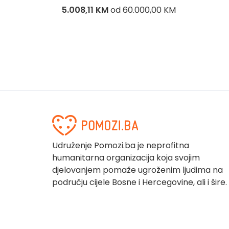
5.008,11 KM
od
60.000,00 KM
Udruženje Pomozi.ba je neprofitna
humanitarna organizacija koja svojim
djelovanjem pomaže ugroženim ljudima na
području cijele Bosne i Hercegovine, ali i šire.