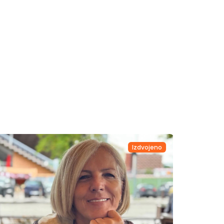
Izdvojeno