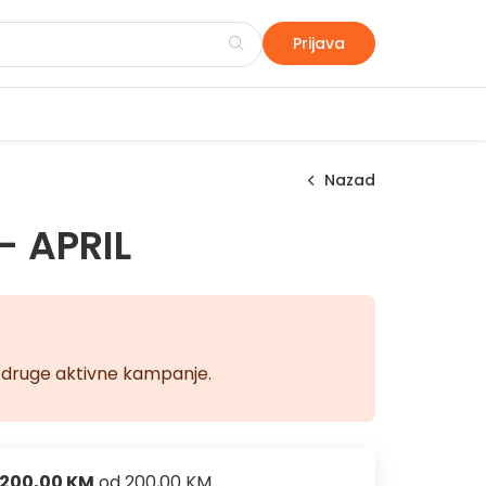
Prijava
Nazad
- APRIL
na druge aktivne kampanje.
200,00 KM
od
200,00 KM