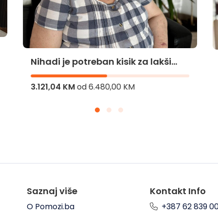
Nihadi je potreban kisik za lakši
život
3.121,04 KM
od
6.480,00 KM
Saznaj više
Kontakt Info
O Pomozi.ba
+387 62 839 0