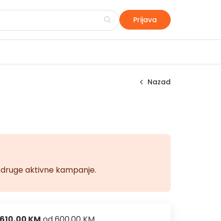
Prijava
Nazad
na druge aktivne kampanje.
610,00 KM
od
600,00 KM