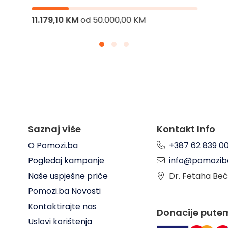
11.179,10 KM
od
50.000,00 KM
Saznaj više
Kontakt Info
O Pomozi.ba
+387 62 839 0
Pogledaj kampanje
info@pomozib
Naše uspješne priče
Dr. Fetaha Beć
Pomozi.ba Novosti
Kontaktirajte nas
Donacije pute
Uslovi korištenja