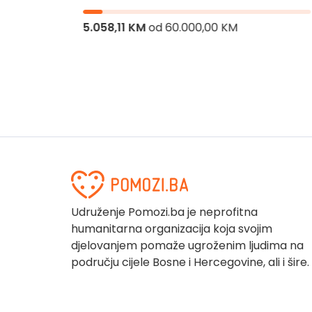
5.058,11 KM
od
60.000,00 KM
Udruženje Pomozi.ba je neprofitna
humanitarna organizacija koja svojim
djelovanjem pomaže ugroženim ljudima na
području cijele Bosne i Hercegovine, ali i šire.