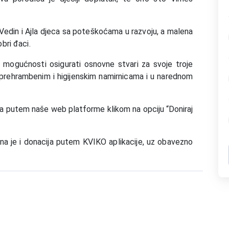
su Vedin i Ajla djeca sa poteškoćama u razvoju, a malena
bri đaci.
mogućnosti osigurati osnovne stvari za svoje troje
 prehrambenim i higijenskim namirnicama i u narednom
 putem naše web platforme klikom na opciju “Doniraj
na je i donacija putem KVIKO aplikacije, uz obavezno