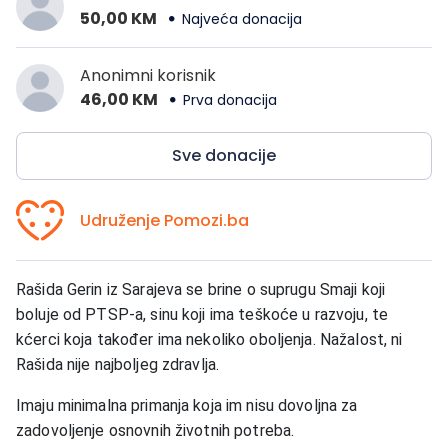
50,00 KM
Najveća donacija
Anonimni korisnik
46,00 KM
Prva donacija
Sve donacije
Udruženje Pomozi.ba
Rašida Gerin iz Sarajeva se brine o suprugu Smaji koji
boluje od PTSP-a, sinu koji ima teškoće u razvoju, te
kćerci koja također ima nekoliko oboljenja. Nažalost, ni
Rašida nije najboljeg zdravlja.
Imaju minimalna primanja koja im nisu dovoljna za
zadovoljenje osnovnih životnih potreba.