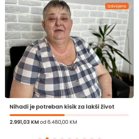
Izdvojeno
Nihadi je potreban kisik za lakši život
2.991,03 KM
od
6.480,00 KM