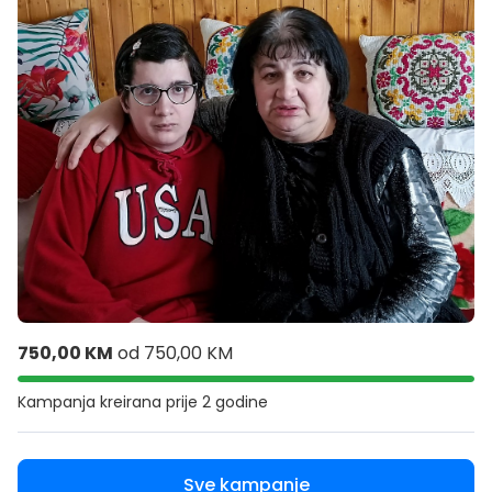
750,00 KM
od
750,00 KM
Kampanja kreirana
prije 2 godine
Sve kampanje