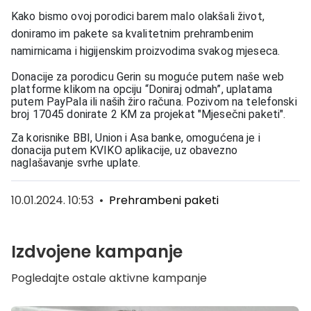
Kako bismo ovoj porodici barem malo olakšali život,
doniramo im pakete sa kvalitetnim prehrambenim
namirnicama i higijenskim proizvodima svakog mjeseca.
Donacije za porodicu Gerin su moguće putem naše web
platforme klikom na opciju “Doniraj odmah”, uplatama
putem PayPala ili naših žiro računa. Pozivom na telefonski
broj 17045 donirate 2 KM za projekat "Mjesečni paketi".
Za korisnike BBI, Union i Asa banke, omogućena je i
donacija putem KVIKO aplikacije, uz obavezno
naglašavanje svrhe uplate.
10.01.2024. 10:53
•
Prehrambeni paketi
Izdvojene kampanje
Pogledajte ostale aktivne kampanje