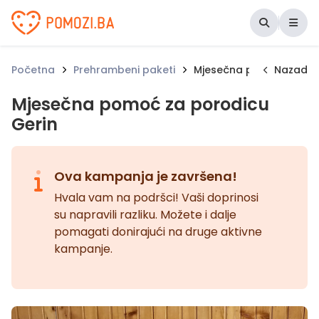
Udruženje Pomozi.ba
Početna
Prehrambeni paketi
Mjesečna pomoć za por
Nazad
Mjesečna pomoć za porodicu
Gerin
Ova kampanja je završena!
Hvala vam na podršci! Vaši doprinosi
su napravili razliku. Možete i dalje
pomagati donirajući na druge aktivne
kampanje.