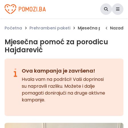
Udruženje Pomozi.ba
Početna
Prehrambeni paketi
Mjesečna pomoć za por
Nazad
Mjesečna pomoć za porodicu
Hajdarević
Ova kampanja je završena!
Hvala vam na podršci! Vaši doprinosi
su napravili razliku. Možete i dalje
pomagati donirajući na druge aktivne
kampanje.