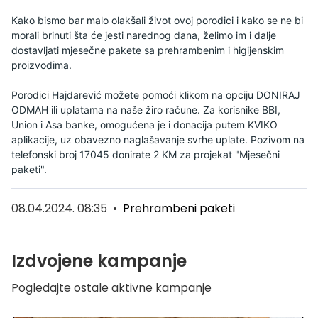
Kako bismo bar malo olakšali život ovoj porodici i kako se ne bi
morali brinuti šta će jesti narednog dana, želimo im i dalje
dostavljati mjesečne pakete sa prehrambenim i higijenskim
proizvodima.
Porodici Hajdarević možete pomoći klikom na opciju DONIRAJ
ODMAH ili uplatama na naše žiro račune.
Za korisnike BBI,
Union i Asa banke, omogućena je i donacija putem KVIKO
aplikacije, uz obavezno naglašavanje svrhe uplate. Pozivom na
telefonski broj 17045 donirate 2 KM za projekat "Mjesečni
paketi".
08.04.2024. 08:35
•
Prehrambeni paketi
Izdvojene kampanje
Pogledajte ostale aktivne kampanje