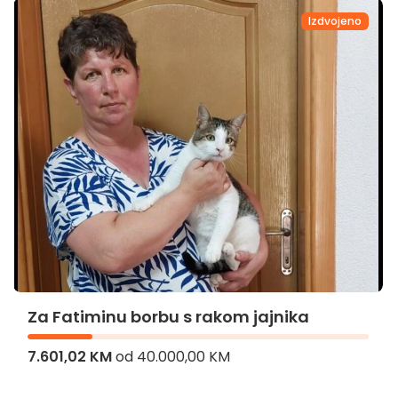
Izdvojeno
Za Fatiminu borbu s rakom jajnika
7.601,02 KM
od
40.000,00 KM