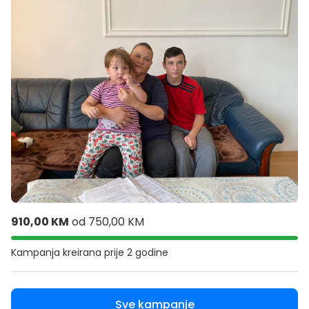
910,00 KM
od
750,00 KM
Kampanja kreirana
prije 2 godine
Sve kampanje