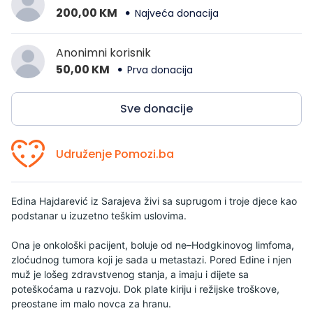
200,00 KM
Najveća donacija
Anonimni korisnik
50,00 KM
Prva donacija
Sve donacije
Udruženje Pomozi.ba
Edina Hajdarević iz Sarajeva živi sa suprugom i troje djece kao
podstanar u izuzetno teškim uslovima.
Ona je onkološki pacijent, boluje od ne–Hodgkinovog limfoma,
zloćudnog tumora koji je sada u metastazi. Pored Edine i njen
muž je lošeg zdravstvenog stanja, a imaju i dijete sa
poteškoćama u razvoju.
Dok plate kiriju i režijske troškove,
preostane im malo novca za hranu.