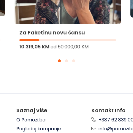
Za Faketinu novu šansu
10.319,05 KM
od
50.000,00 KM
Saznaj više
Kontakt Info
O Pomozi.ba
+387 62 839 0
Pogledaj kampanje
info@pomozib