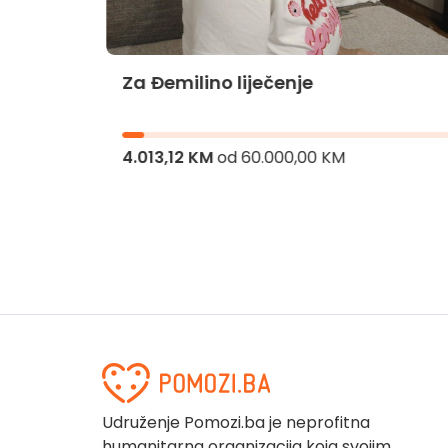
Za Đemilino liječenje
jnika
4.013,12 KM
od
60.000,00 KM
Udruženje Pomozi.ba je neprofitna
humanitarna organizacija koja svojim