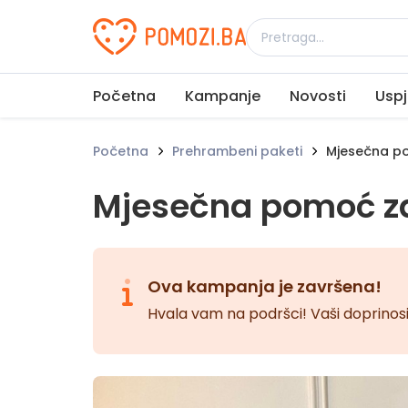
Udruženje Pomozi.ba
Početna
Kampanje
Novosti
Uspj
Početna
Prehrambeni paketi
Mjesečna po
Mjesečna pomoć za
Ova kampanja je završena!
Hvala vam na podršci! Vaši doprinosi