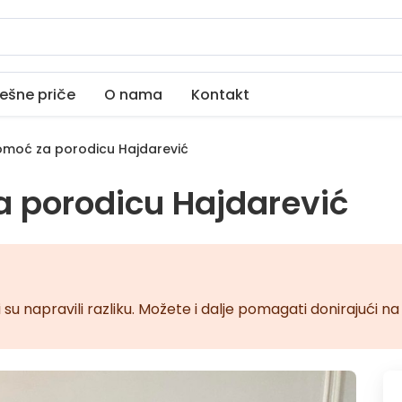
ešne priče
O nama
Kontakt
moć za porodicu Hajdarević
 porodicu Hajdarević
 su napravili razliku. Možete i dalje pomagati donirajući 