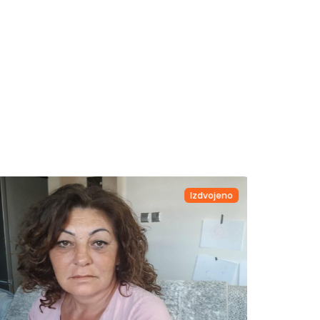
Izdvojeno