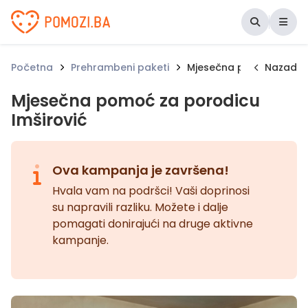
Udruženje Pomozi.ba
Početna
Prehrambeni paketi
Mjesečna pomoć za poro
Nazad
Mjesečna pomoć za porodicu
Imširović
Ova kampanja je završena!
Hvala vam na podršci! Vaši doprinosi
su napravili razliku. Možete i dalje
pomagati donirajući na druge aktivne
kampanje.