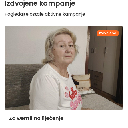
Izdvojene kampanje
Pogledajte ostale aktivne kampanje
Izdvojeno
Za Đemilino liječenje