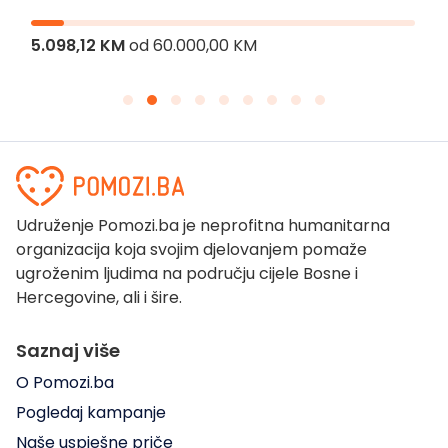
5.098,12 KM
od
60.000,00 KM
Udruženje Pomozi.ba je neprofitna humanitarna
organizacija koja svojim djelovanjem pomaže
ugroženim ljudima na području cijele Bosne i
Hercegovine, ali i šire.
Saznaj više
O Pomozi.ba
Pogledaj kampanje
Naše uspješne priče