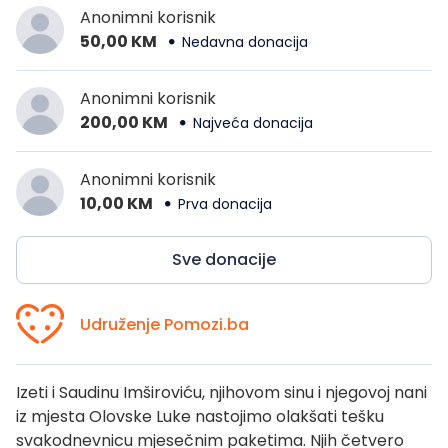
Anonimni korisnik
50,00 KM
Nedavna donacija
Anonimni korisnik
200,00 KM
Najveća donacija
Anonimni korisnik
10,00 KM
Prva donacija
Sve donacije
Udruženje Pomozi.ba
Izeti i Saudinu Imširoviću, njihovom sinu i njegovoj nani
iz mjesta Olovske Luke nastojimo olakšati tešku
svakodnevnicu mjesečnim paketima. Njih četvero