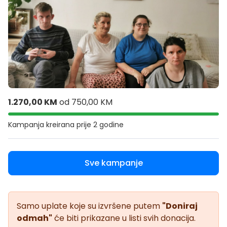
1.270,00 KM
od
750,00 KM
Kampanja kreirana
prije 2 godine
Sve kampanje
Samo uplate koje su izvršene putem
"Doniraj
odmah"
će biti prikazane u listi svih donacija.