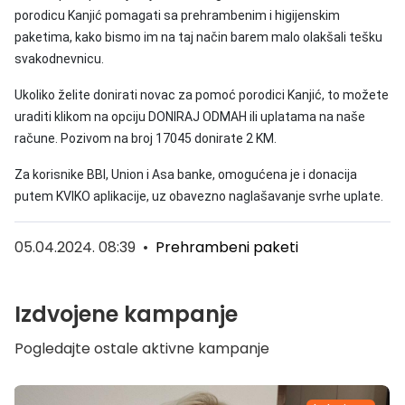
porodicu Kanjić pomagati sa prehrambenim i higijenskim
paketima, kako bismo im na taj način barem malo olakšali tešku
svakodnevnicu.
Ukoliko želite donirati novac za pomoć porodici Kanjić, to možete
uraditi klikom na opciju DONIRAJ ODMAH ili uplatama na naše
račune. Pozivom na broj 17045 donirate 2 KM.
Za korisnike BBI, Union i Asa banke, omogućena je i donacija
putem KVIKO aplikacije, uz obavezno naglašavanje svrhe uplate.
05.04.2024. 08:39
•
Prehrambeni paketi
Izdvojene kampanje
Pogledajte ostale aktivne kampanje