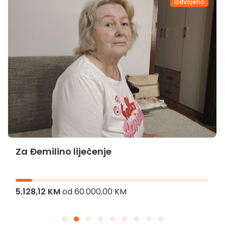
Izdvojeno
Za Đemilino liječenje
5.128,12 KM
od
60.000,00 KM