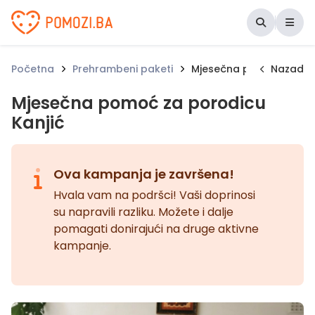
Udruženje Pomozi.ba
Početna
Prehrambeni paketi
Mjesečna pomoć za poro
Nazad
Mjesečna pomoć za porodicu
Kanjić
Ova kampanja je završena!
Hvala vam na podršci! Vaši doprinosi
su napravili razliku. Možete i dalje
pomagati donirajući na druge aktivne
kampanje.