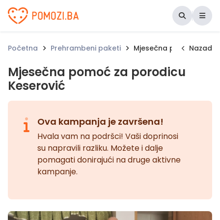
Udruženje Pomozi.ba
Početna
Prehrambeni paketi
Mjesečna pomoć za por
Nazad
Mjesečna pomoć za porodicu
Keserović
Ova kampanja je završena!
Hvala vam na podršci! Vaši doprinosi
su napravili razliku. Možete i dalje
pomagati donirajući na druge aktivne
kampanje.