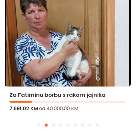
Za Fatiminu borbu s rakom jajnika
7.691,02 KM
od
40.000,00 KM