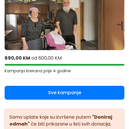
690,00 KM
od
600,00 KM
Kampanja kreirana
prije 4 godine
Sve kampanje
Samo uplate koje su izvršene putem
"Doniraj
odmah"
će biti prikazane u listi svih donacija.