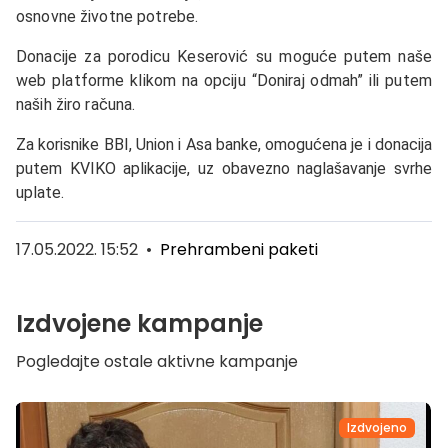
osnovne životne potrebe.
Donacije za porodicu Keserović su moguće putem naše
web platforme klikom na opciju “Doniraj odmah” ili putem
naših žiro računa.
Za korisnike BBI, Union i Asa banke, omogućena je i donacija
putem KVIKO aplikacije, uz obavezno naglašavanje svrhe
uplate.
17.05.2022. 15:52
•
Prehrambeni paketi
Izdvojene kampanje
Pogledajte ostale aktivne kampanje
Izdvojeno